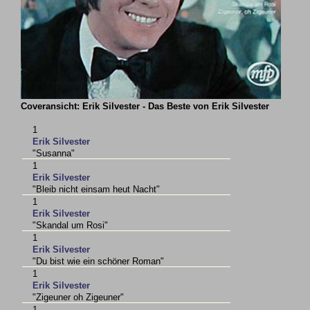
Coveransicht: Erik Silvester - Das Beste von Erik Silvester
1
Erik Silvester
"Susanna"
1
Erik Silvester
"Bleib nicht einsam heut Nacht"
1
Erik Silvester
"Skandal um Rosi"
1
Erik Silvester
"Du bist wie ein schöner Roman"
1
Erik Silvester
"Zigeuner oh Zigeuner"
1