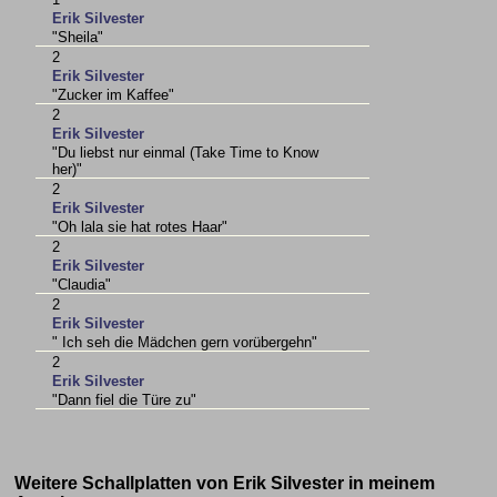
Erik Silvester
"Sheila"
2
Erik Silvester
"Zucker im Kaffee"
2
Erik Silvester
"Du liebst nur einmal (Take Time to Know
her)"
2
Erik Silvester
"Oh lala sie hat rotes Haar"
2
Erik Silvester
"Claudia"
2
Erik Silvester
" Ich seh die Mädchen gern vorübergehn"
2
Erik Silvester
"Dann fiel die Türe zu"
Weitere Schallplatten von Erik Silvester in meinem