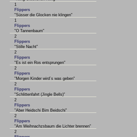
1
Flippers
"Süsser die Glocken nie klingen"
1
Flippers
"O Tannenbaum"
2
Flippers
"Stille Nacht"
2
Flippers
"Es ist ein Ros entsprungen"
2
Flippers
"Morgen Kinder wird´s was geben"
2
Flippers
"Schlittenfahrt (Jingle Bells)"
2
Flippers
"Aber Heidschi Bim Beidschi"
2
Flippers
"Am Weihnachzsbaum die Lichter brennen"
2
Flippers