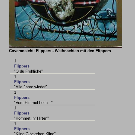
Coveransicht: Flippers - Weihnachten mit den Flippers
1
Flippers
"O du Fröhliche"
1
Flippers
"Alle Jahre wieder"
1
Flippers
"Vom Himmel hoch..."
1
Flippers
"Kommet ihr Hirten"
1
Flippers
"Kling Glöckchen Kling"