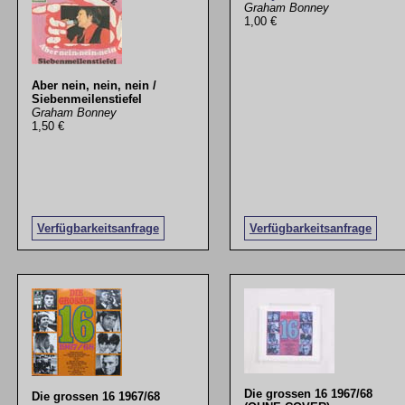
Graham Bonney
1,00 €
Aber nein, nein, nein /
Siebenmeilenstiefel
Graham Bonney
1,50 €
Verfügbarkeitsanfrage
Verfügbarkeitsanfrage
Die grossen 16 1967/68
Die grossen 16 1967/68