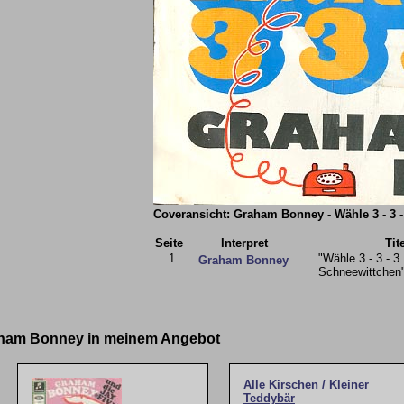
Coveransicht: Graham Bonney - Wähle 3 - 3 -
Seite
Interpret
Tit
1
"Wähle 3 - 3 - 3
Graham Bonney
Schneewittchen
raham Bonney in meinem Angebot
Alle Kirschen / Kleiner
Teddybär