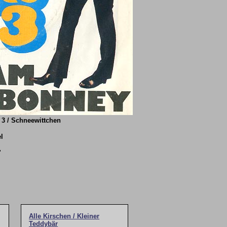
 3 / Schneewittchen
el
"
Alle Kirschen / Kleiner
Teddybär