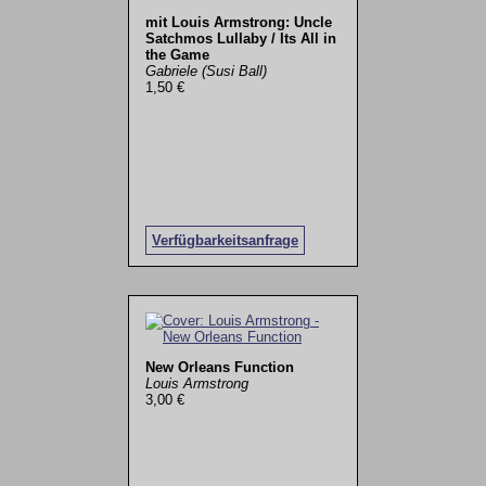
mit Louis Armstrong: Uncle
Satchmos Lullaby / Its All in
the Game
Gabriele (Susi Ball)
1,50 €
Verfügbarkeitsanfrage
New Orleans Function
Louis Armstrong
3,00 €