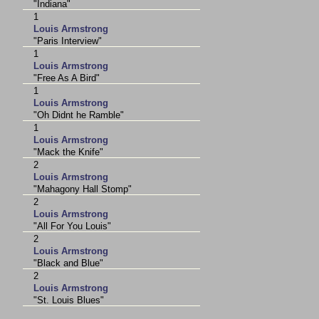
"Indiana"
1
Louis Armstrong
"Paris Interview"
1
Louis Armstrong
"Free As A Bird"
1
Louis Armstrong
"Oh Didnt he Ramble"
1
Louis Armstrong
"Mack the Knife"
2
Louis Armstrong
"Mahagony Hall Stomp"
2
Louis Armstrong
"All For You Louis"
2
Louis Armstrong
"Black and Blue"
2
Louis Armstrong
"St. Louis Blues"