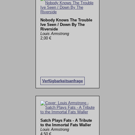
Nobody Knows The Trouble
Ive Seen / Down By The
Riverside
Louis Armstrong
2,00 €
Verfügbarkeitsanfrage
Satch Plays Fats - A Tribute
to the Immortal Fats Waller
Louis Armstrong
4,50 €