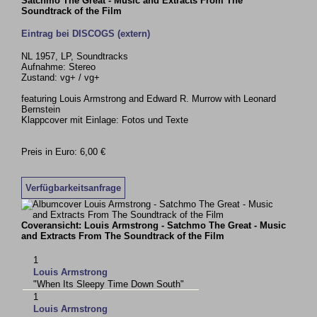
Satchmo The Great - Music and Extracts From The
Soundtrack of the Film
Eintrag bei DISCOGS (extern)
NL 1957, LP, Soundtracks
Aufnahme: Stereo
Zustand: vg+ / vg+
featuring Louis Armstrong and Edward R. Murrow with Leonard
Bernstein
Klappcover mit Einlage: Fotos und Texte
Preis in Euro: 6,00 €
Verfügbarkeitsanfrage
Coveransicht: Louis Armstrong - Satchmo The Great - Music
and Extracts From The Soundtrack of the Film
1
Louis Armstrong
"When Its Sleepy Time Down South"
1
Louis Armstrong