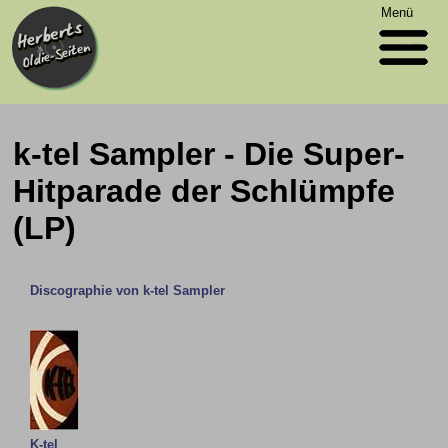
Menü
k-tel Sampler - Die Super-
Hitparade der Schlümpfe
(LP)
Discographie von k-tel Sampler
K-tel