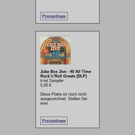
Preisanfrage
Juke Box Jive - 40 All Time
Rock´n´Roll Greats (DLP)
k-tel Sampler
5,00 €
Diese Platte ist noch nicht
ausgezeichnet. Stellen Sie
eine
.
Preisanfrage