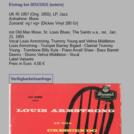
Eintrag bei DISCOGS (extern)
UK RI 1957 (Orig. 1955), LP, Jazz
Aufnahme: Mono
Zustand: vg / vg+ (Dickes Vinyl 180 Gr)
mit Old Man Mose, St. Louis Blues, The Saints u.a., rec. Jan.
21, 1955
Vocal Louis Armstroing, Trummy Young and Velma Middleton
Louis Armstrong - Trumpet Barney Bigard - Clarinet Trummy
Young - Trombone Billy Kyle - Piano Arvell Shaw - Bass Barrett
Deems - Drums Velma Middleton - Vocal
Label Variante
Preis in Euro: 4,00 €
Verfügbarkeitsanfrage