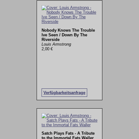
Nobody Knows The Trouble
Ive Seen / Down By The
Riverside
Louis Armstrong
2,00 €
Verfügbarkeitsanfrage
Satch Plays Fats - A Tribute
to the Immortal Fats Waller