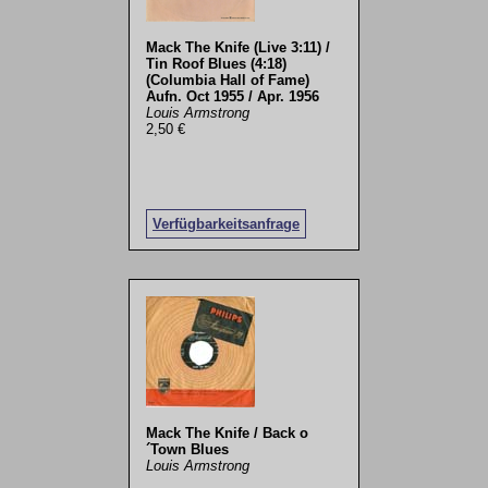
Mack The Knife (Live 3:11) /
Tin Roof Blues (4:18)
(Columbia Hall of Fame)
Aufn. Oct 1955 / Apr. 1956
Louis Armstrong
2,50 €
Verfügbarkeitsanfrage
Mack The Knife / Back o
´Town Blues
Louis Armstrong