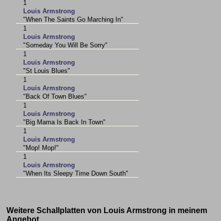
1
Louis Armstrong
"When The Saints Go Marching In"
1
Louis Armstrong
"Someday You Will Be Sorry"
1
Louis Armstrong
"St Louis Blues"
1
Louis Armstrong
"Back Of Town Blues"
1
Louis Armstrong
"Big Mama Is Back In Town"
1
Louis Armstrong
"Mop! Mop!"
1
Louis Armstrong
"When Its Sleepy Time Down South"
Weitere Schallplatten von Louis Armstrong in meinem
Angebot