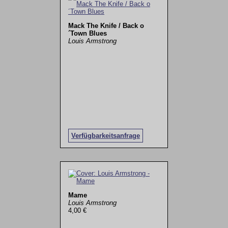
Mack The Knife / Back o
´Town Blues
Louis Armstrong
Verfügbarkeitsanfrage
Mame
Louis Armstrong
4,00 €