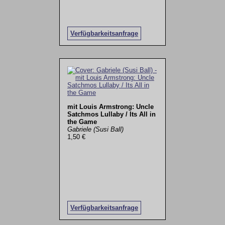
Verfügbarkeitsanfrage
mit Louis Armstrong: Uncle
Satchmos Lullaby / Its All in
the Game
Gabriele (Susi Ball)
1,50 €
Verfügbarkeitsanfrage