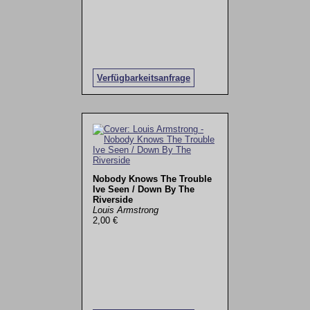
Verfügbarkeitsanfrage
Nobody Knows The Trouble
Ive Seen / Down By The
Riverside
Louis Armstrong
2,00 €