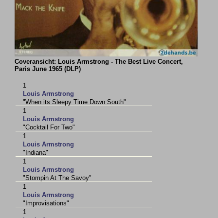
Coveransicht: Louis Armstrong - The Best Live Concert,
Paris June 1965 (DLP)
1
Louis Armstrong
"When its Sleepy Time Down South"
1
Louis Armstrong
"Cocktail For Two"
1
Louis Armstrong
"Indiana"
1
Louis Armstrong
"Stompin At The Savoy"
1
Louis Armstrong
"Improvisations"
1