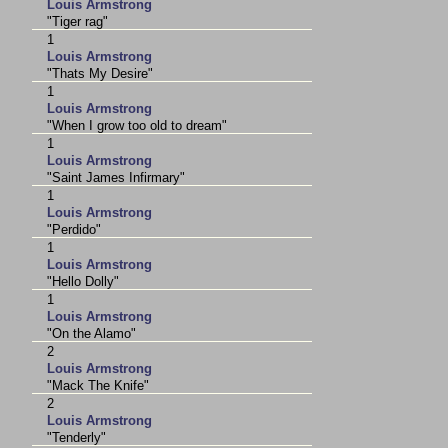
Louis Armstrong
"Tiger rag"
1
Louis Armstrong
"Thats My Desire"
1
Louis Armstrong
"When I grow too old to dream"
1
Louis Armstrong
"Saint James Infirmary"
1
Louis Armstrong
"Perdido"
1
Louis Armstrong
"Hello Dolly"
1
Louis Armstrong
"On the Alamo"
2
Louis Armstrong
"Mack The Knife"
2
Louis Armstrong
"Tenderly"