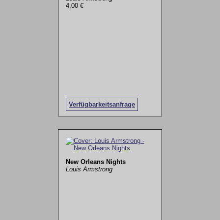
4,00 €
Verfügbarkeitsanfrage
New Orleans Nights
Louis Armstrong