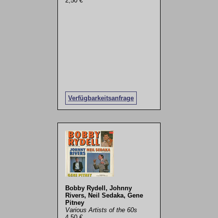
2,50 €
Verfügbarkeitsanfrage
Bobby Rydell, Johnny
Rivers, Neil Sedaka, Gene
Pitney
Various Artists of the 60s
4,50 €