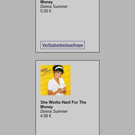
Money
Donna Summer
5,00 €
Verfügbarkeitsanfrage
She Works Hard For The
Money
Donna Summer
4,00 €