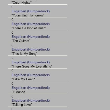
"Quiet Nights"
0
Engelbert (Humperdinck)
"Yours Until Tomorrow"
0
Engelbert (Humperdinck)
"There´s A kind of Hush"
0
Engelbert (Humperdinck)
"Ten Guitars"
0
Engelbert (Humperdinck)
"This Is My Song"
2
Engelbert (Humperdinck)
"There Goes My Everything"
0
Engelbert (Humperdinck)
"Take My Heart"
0
Engelbert (Humperdinck)
"Il Mondo"
0
Engelbert (Humperdinck)
"Talking Love"
0