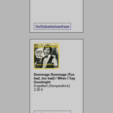
Verfügbarkeitsanfrage
Dommage Dommage (Too
bad, too bad) / When I Say
Goodnight
Engelbert (Humperdinck)
2,00 €