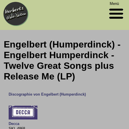
Menü
Engelbert (Humperdinck) -
Engelbert Humperdinck -
Twelve Great Songs plus
Release Me (LP)
Discographie von Engelbert (Humperdinck)
Decca
SKL 4868