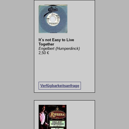
It´s not Easy to Live
Together
Engelbert (Humperdinck)
2,50 €
Verfügbarkeitsanfrage