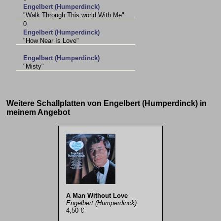
Engelbert (Humperdinck)
"Walk Through This world With Me"
0
Engelbert (Humperdinck)
"How Near Is Love"
Engelbert (Humperdinck)
"Misty"
Weitere Schallplatten von Engelbert (Humperdinck) in
meinem Angebot
A Man Without Love
Engelbert (Humperdinck)
4,50 €