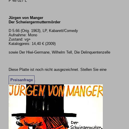
P 48 027 L
Jürgen von Manger
Der Schwiergermuttermörder
D 5.66 (Orig. 1963), LP, Kabarett/Comedy
Aufnahme: Mono
Zustand: vg+
Katalogpreis: 14,40 € (2009)
sowie Der Hiwi-Germane, Wilhelm Tell, Die Delinquentenzelle
Diese Platte ist noch nicht ausgezeichnet. Stellen Sie eine
Preisanfrage
.