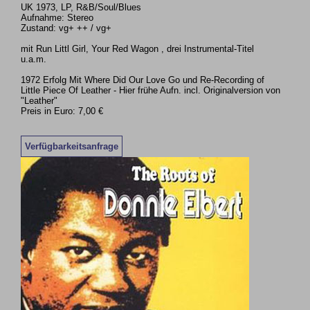
UK 1973, LP, R&B/Soul/Blues
Aufnahme: Stereo
Zustand: vg+ ++ / vg+
mit Run Littl Girl, Your Red Wagon , drei Instrumental-Titel
u.a.m.
1972 Erfolg Mit Where Did Our Love Go und Re-Recording of
Little Piece Of Leather - Hier frühe Aufn. incl. Originalversion von
"Leather"
Preis in Euro: 7,00 €
Verfügbarkeitsanfrage