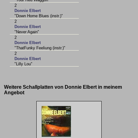
2
Donnie Elbert
"Down Home Blues (instr.)"
2
Donnie Elbert
"Never Again"
2
Donnie Elbert
"ThatFunky Feeliung (instr.)"
2
Donnie Elbert
"Lilly Lou"
Weitere Schallplatten von Donnie Elbert in meinem
Angebot