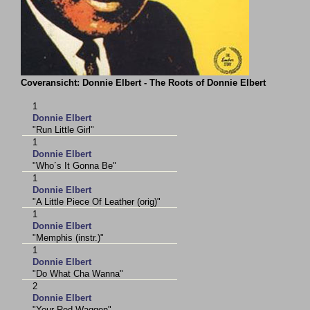
Coveransicht: Donnie Elbert - The Roots of Donnie Elbert
1
Donnie Elbert
"Run Little Girl"
1
Donnie Elbert
"Who´s It Gonna Be"
1
Donnie Elbert
"A Little Piece Of Leather (orig)"
1
Donnie Elbert
"Memphis (instr.)"
1
Donnie Elbert
"Do What Cha Wanna"
2
Donnie Elbert
"Your Red Waggon"