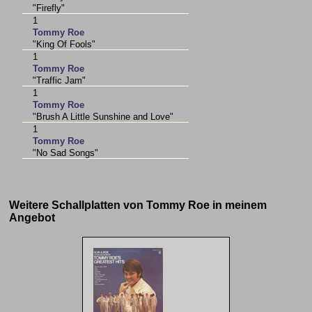
"Firefly"
1
Tommy Roe
"King Of Fools"
1
Tommy Roe
"Traffic Jam"
1
Tommy Roe
"Brush A Little Sunshine and Love"
1
Tommy Roe
"No Sad Songs"
Weitere Schallplatten von Tommy Roe in meinem
Angebot