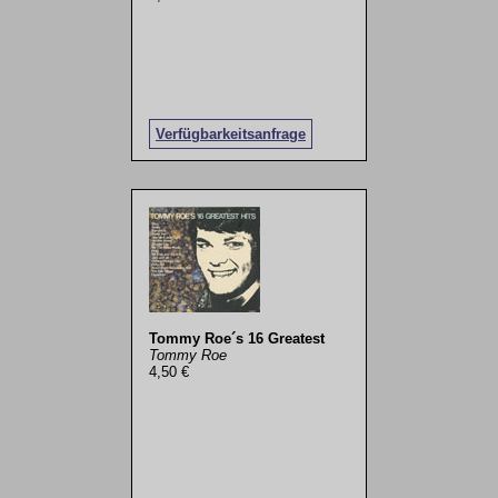
Verfügbarkeitsanfrage
Tommy Roe´s 16 Greatest
Tommy Roe
4,50 €