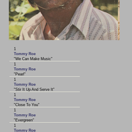
1
Tommy Roe
"We Can Make Music"
1
Tommy Roe
"Pearl"
1
Tommy Roe
"Stir It Up And Serve It"
1
Tommy Roe
"Close To You"
1
Tommy Roe
"Evergreen"
1
Tommy Roe