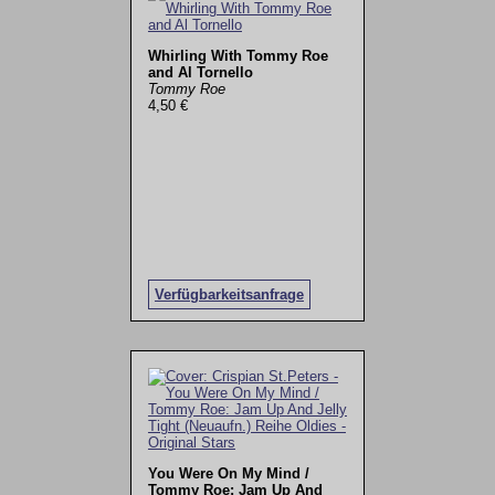
Whirling With Tommy Roe
and Al Tornello
Tommy Roe
4,50 €
Verfügbarkeitsanfrage
You Were On My Mind /
Tommy Roe: Jam Up And