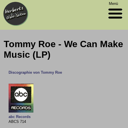
Menü
Tommy Roe - We Can Make
Music (LP)
Discographie von Tommy Roe
abc Records
ABCS 714