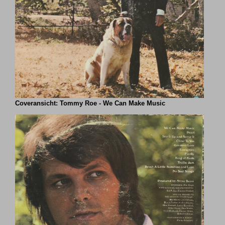
Coveransicht: Tommy Roe - We Can Make Music