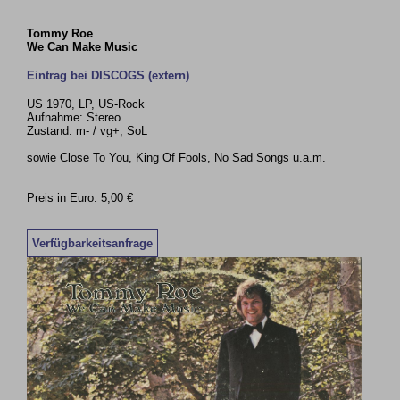
Tommy Roe
We Can Make Music
Eintrag bei DISCOGS (extern)
US 1970, LP, US-Rock
Aufnahme: Stereo
Zustand: m- / vg+, SoL
sowie Close To You, King Of Fools, No Sad Songs u.a.m.
Preis in Euro: 5,00 €
Verfügbarkeitsanfrage