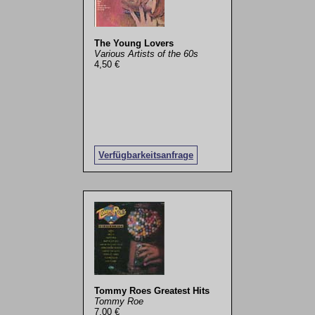
The Young Lovers
Various Artists of the 60s
4,50 €
Verfügbarkeitsanfrage
Tommy Roes Greatest Hits
Tommy Roe
7,00 €