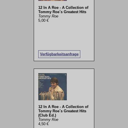
12 In A Roe - A Collection of
Tommy Roe´s Greatest Hits
Tommy Roe
5,00 €
Verfügbarkeitsanfrage
12 In A Roe - A Collection of
Tommy Roe´s Greatest Hits
(Club Ed.)
Tommy Roe
4,50 €