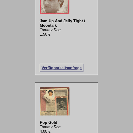
Jam Up And Jelly Tight /
Moontalk
Tommy Roe
1,50 €
Verfügbarkeitsanfrage
Pop Gold
Tommy Roe
4,00 €