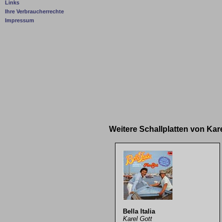
Links
Ihre Verbraucherrechte
Impressum
Weitere Schallplatten von Kar
Bella Italia
Karel Gott