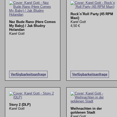
Rock´n´Roll Party (45 RPM
Maxi)
Nez Bude Rano (Here Comes
Karel Gott
My Baby) / Jak Bludny
4,50 €
Holandan
Karel Gott
Verfügbarkeitsanfrage
Verfügbarkeitsanfrage
Story 2 (DLP)
Karel Gott
Weihnachten in der
goldenen Stadt
Karel Gott