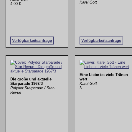
Karel Gott
4,00 €
Verfügbarkeitsanfrage
Verfügbarkeitsanfrage
Eine Liebe ist viele Tränen
Die große und aktuelle
wert
Starparade 1967/3
Karel Gott
Polydor Starparade / Star-
3
Revue