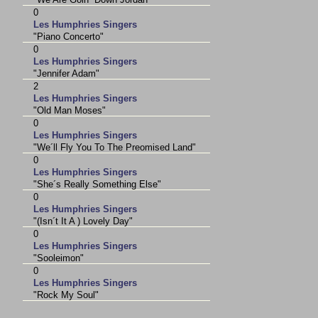
0
Les Humphries Singers
"Piano Concerto"
0
Les Humphries Singers
"Jennifer Adam"
2
Les Humphries Singers
"Old Man Moses"
0
Les Humphries Singers
"We´ll Fly You To The Preomised Land"
0
Les Humphries Singers
"She´s Really Something Else"
0
Les Humphries Singers
"(Isn´t It A ) Lovely Day"
0
Les Humphries Singers
"Sooleimon"
0
Les Humphries Singers
"Rock My Soul"