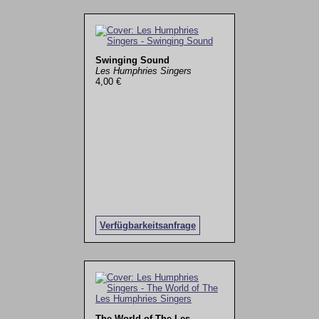
Swinging Sound
Les Humphries Singers
4,00 €
Verfügbarkeitsanfrage
The World of The Les