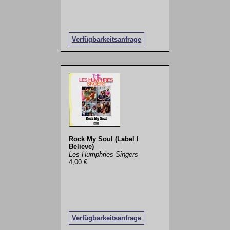
Verfügbarkeitsanfrage
Rock My Soul (Label I
Believe)
Les Humphries Singers
4,00 €
Verfügbarkeitsanfrage