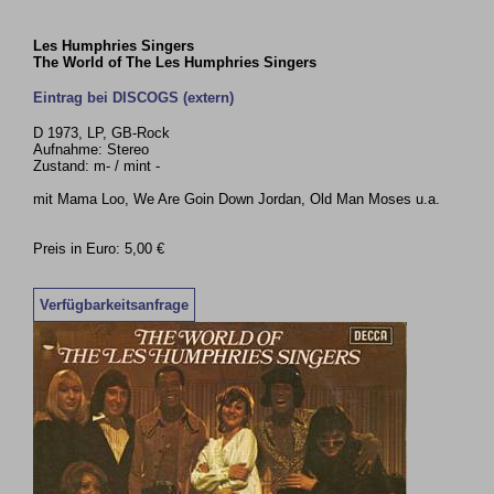
Les Humphries Singers
The World of The Les Humphries Singers
Eintrag bei DISCOGS (extern)
D 1973, LP, GB-Rock
Aufnahme: Stereo
Zustand: m- / mint -
mit Mama Loo, We Are Goin Down Jordan, Old Man Moses u.a.
Preis in Euro: 5,00 €
Verfügbarkeitsanfrage