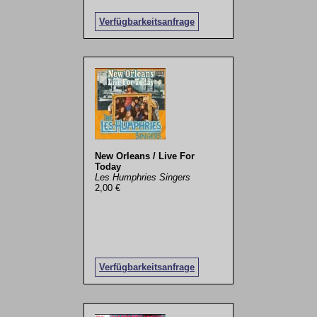
Verfügbarkeitsanfrage
New Orleans / Live For
Today
Les Humphries Singers
2,00 €
Verfügbarkeitsanfrage