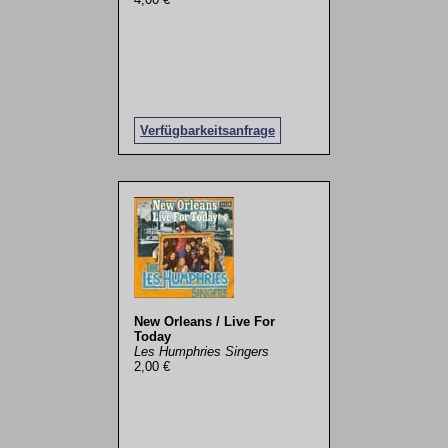
Verfügbarkeitsanfrage
New Orleans / Live For
Today
Les Humphries Singers
2,00 €