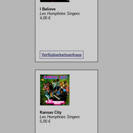
I Believe
Les Humphries Singers
4,00 €
Verfügbarkeitsanfrage
Kansas City
Les Humphries Singers
5,00 €