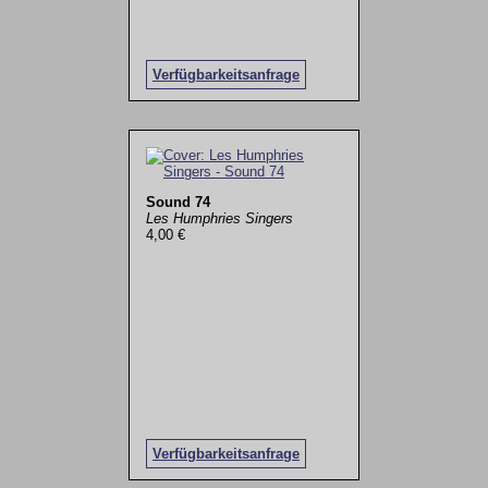
Verfügbarkeitsanfrage
Sound 74
Les Humphries Singers
4,00 €
Verfügbarkeitsanfrage