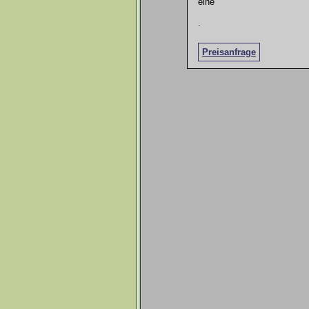
eine
.
Preisanfrage