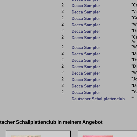
2
"Ca
Decca Sampler
2
"Vi
Decca Sampler
2
"Ge
Decca Sampler
2
"W
Decca Sampler
2
"Di
Decca Sampler
2
"Ca
Decca Sampler
Am
2
"Wi
Decca Sampler
2
"D
Decca Sampler
2
"D
Decca Sampler
2
"D
Decca Sampler
2
"W
Decca Sampler
2
"J
Decca Sampler
2
"D
Decca Sampler
2
"Yv
Decca Sampler
""
Deutscher Schallplattenclub
utscher Schallplattenclub in meinem Angebot