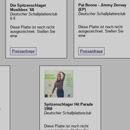
Pat Boone - Jimmy Dorsey
Die Spitzenschlager
(EP)
Musikbox ´68
Deutscher Schallplattenclub
Deutscher Schallplattenclub
6 €
Diese Platte ist noch nicht
Diese Platte ist noch nicht
ausgezeichnet. Stellen Sie
ausgezeichnet. Stellen Sie
eine
eine
.
.
Preisanfrage
Preisanfrage
Spitzenschlager Hit Parade
1968
b
Deutscher Schallplattenclub
Diese Platte ist noch nicht