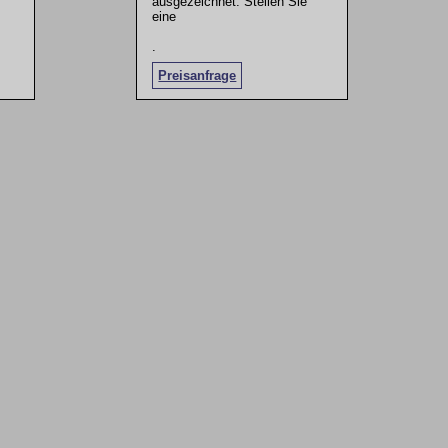
ausgezeichnet. Stellen Sie
eine
.
Preisanfrage