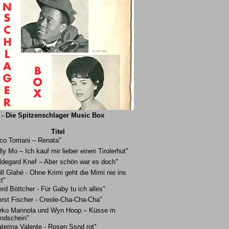
 - Die Spitzenschlager Music Box
Titel
co Torriani – Renata"
lly Mo – Ich kauf mir lieber einen Tirolerhut"
ildegard Knef – Aber schön war es doch"
ll Glahé - Ohne Krimi geht die Mimi nie ins
t"
rd Böttcher - Für Gaby tu ich alles"
orst Fischer - Creole-Cha-Cha-Cha"
irko Mannola und Wyn Hoop – Küsse m
ndschein"
terina Valente - Rosen Ssnd rot"