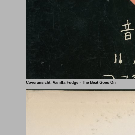
Coveransicht: Vanilla Fudge - The Beat Goes On