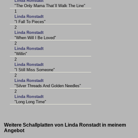
Linda Ronstadt
"The Only Mama That´ll Walk The Line"
1
Linda Ronstadt
"I Fall To Pieces"
2
Linda Ronstadt
"When Will I Be Loved"
2
Linda Ronstadt
"Willin"
2
Linda Ronstadt
"I Still Miss Someone"
2
Linda Ronstadt
"Silver Threads And Golden Needles"
2
Linda Ronstadt
"Long Long Time"
Weitere Schallplatten von Linda Ronstadt in meinem
Angebot