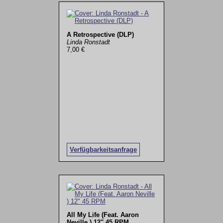
A Retrospective (DLP)
Linda Ronstadt
7,00 €
Verfügbarkeitsanfrage
All My Life (Feat. Aaron
Neville ) 12" 45 RPM