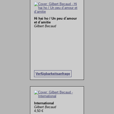
Hi hai ho / Un peu d´amour
et d´amitie
Gilbert Becaud
Verfügbarkeitsanfrage
International
Gilbert Becaud
4,50 €