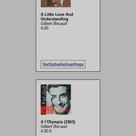
A Little Love And
Understanding
Gilbert Becaud
4,00
Verfügbarkeitsanfrage
A l`Olympia (1963)
Gilbert Becaud
4,50 €