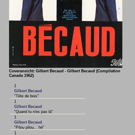
Coveransicht: Gilbert Becaud - Gilbert Becaud (Compilation
Canada 1962)
1
Gilbert Becaud
"Tête de bois"
1
Gilbert Becaud
"Quand tu n'es pas là"
1
Gilbert Becaud
"Pilou pilou... hé"
1