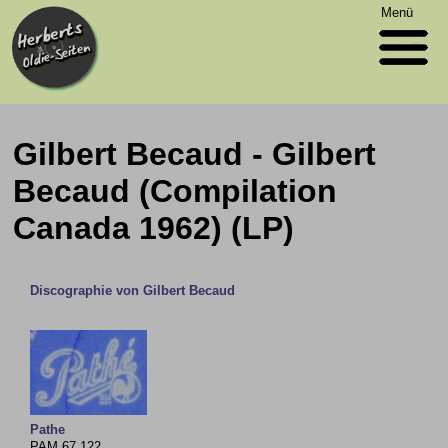
Menü
Gilbert Becaud - Gilbert
Becaud (Compilation
Canada 1962) (LP)
Discographie von Gilbert Becaud
Pathe
PAM 67.122