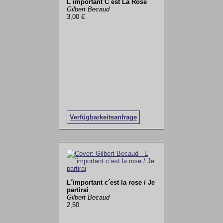
L´important C´est La Rose
Gilbert Becaud
3,00 €
Verfügbarkeitsanfrage
L´important c´est la rose / Je
partirai
Gilbert Becaud
2,50