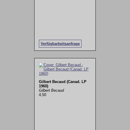
Verfügbarkeitsanfrage
Gilbert Becaud (Canad. LP
1960)
Gilbert Becaud
4,50