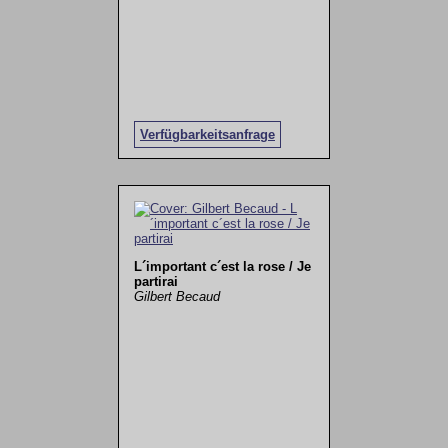
Verfügbarkeitsanfrage
L´important c´est la rose / Je
partirai
Gilbert Becaud