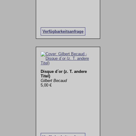
Verfügbarkeitsanfrage
Disque d´or (z. T. andere
Titel)
Gilbert Becaud
5,00 €