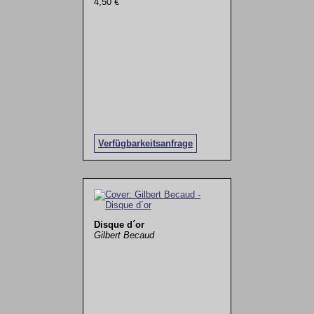
4,50 €
Verfügbarkeitsanfrage
Disque d´or
Gilbert Becaud