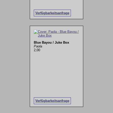
Verfügbarkeitsanfrage
Blue Bayou / Juke Box
Paola
2,00
Verfügbarkeitsanfrage