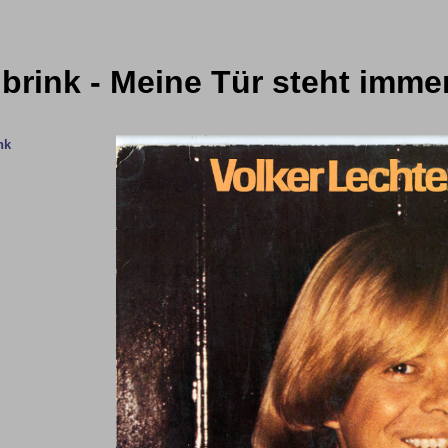
brink - Meine Tür steht immer
nk