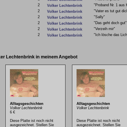
2
"Proband Nr. 1 aus
Volker Lechtenbrink
2
"Vater es tut gut di
Volker Lechtenbrink
2
"Sally"
Volker Lechtenbrink
2
"Das geht doch gut"
Volker Lechtenbrink
2
"Verzeih mir"
Volker Lechtenbrink
2
"Ich lösche das Lich
Volker Lechtenbrink
lker Lechtenbrink in meinem Angebot
Alltagsgeschichten
Alltagsgeschichten
Volker Lechtenbrink
Volker Lechtenbrink
6 €
Diese Platte ist noch nicht
Diese Platte ist noch nicht
ausgezeichnet. Stellen Sie
ausgezeichnet. Stellen Sie