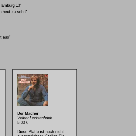
 Hamburg 13"
ch heut zu sehn"
t aus"
Der Macher
Volker Lechtenbrink
5,00 €
Diese Platte ist noch nicht