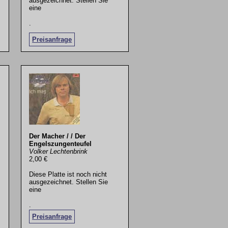
ausgezeichnet. Stellen Sie
eine
.
Preisanfrage
Der Macher / / Der
Engelszungenteufel
Volker Lechtenbrink
2,00 €
Diese Platte ist noch nicht
ausgezeichnet. Stellen Sie
eine
.
Preisanfrage