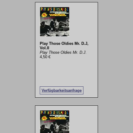
Play Those Oldies Mr. D.J,
Vol.II
Play Those Oldies Mr. D.J.
4,50 €
Verfügbarkeitsanfrage