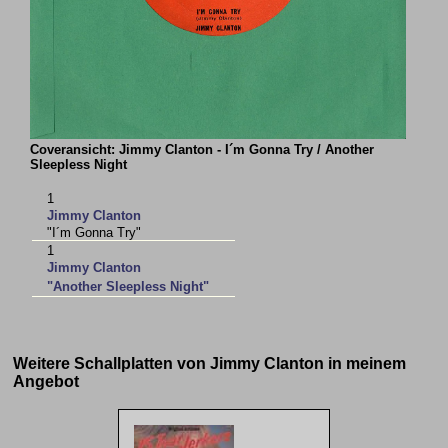
Coveransicht: Jimmy Clanton - I´m Gonna Try / Another
Sleepless Night
1
Jimmy Clanton
"I´m Gonna Try"
1
Jimmy Clanton
"Another Sleepless Night"
Weitere Schallplatten von Jimmy Clanton in meinem
Angebot