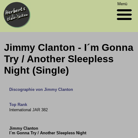
Menü
Jimmy Clanton - I´m Gonna
Try / Another Sleepless
Night (Single)
Discographie von Jimmy Clanton
Top Rank
International JAR 382
Jimmy Clanton
I´m Gonna Try / Another Sleepless Night