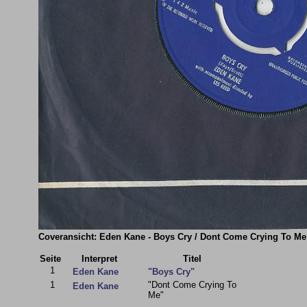
Coveransicht: Eden Kane - Boys Cry / Dont Come Crying To Me
Seite
Interpret
Titel
1
Eden Kane
"Boys Cry"
1
"Dont Come Crying To
Eden Kane
Me"