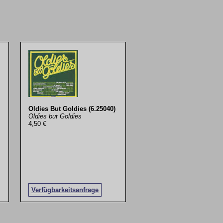
Oldies But Goldies (6.25040)
Oldies but Goldies
4,50 €
Verfügbarkeitsanfrage