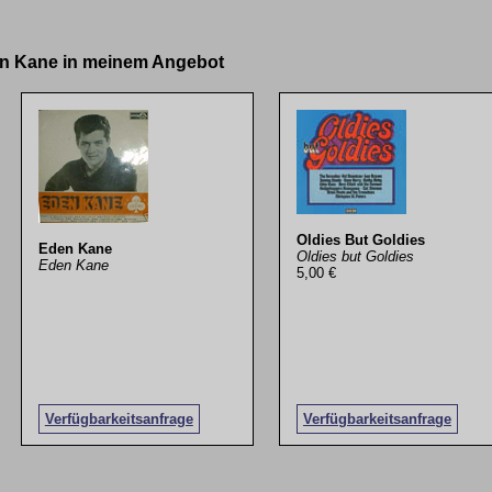
den Kane in meinem Angebot
Oldies But Goldies
Eden Kane
Oldies but Goldies
Eden Kane
5,00 €
Verfügbarkeitsanfrage
Verfügbarkeitsanfrage