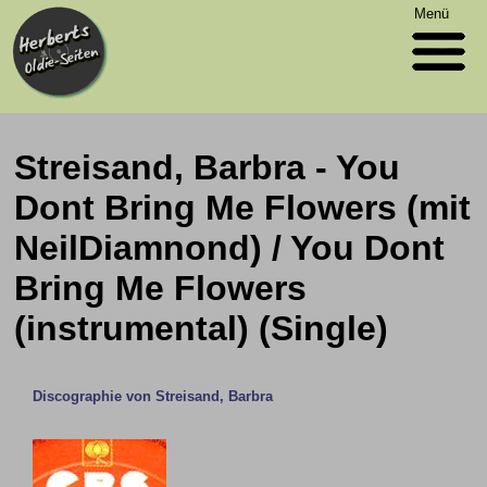
Menü
Streisand, Barbra - You
Dont Bring Me Flowers (mit
NeilDiamnond) / You Dont
Bring Me Flowers
(instrumental) (Single)
Discographie von Streisand, Barbra