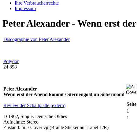
Ihre Verbraucherrechte
Impressum
Peter Alexander - Wenn erst de
Discographie von Peter Alexander
Polydor
24 898
Peter Alexander
Cover
Wenn erst der Abend kommt / Sternengold un Silbermond
Seite
Review der Schallplatte (extern)
1
D 1962, Single, Deutsche Oldies
1
Aufnahme: Stereo
Zustand: m- / Cover vg (Braille Sticker auf Label L/R)