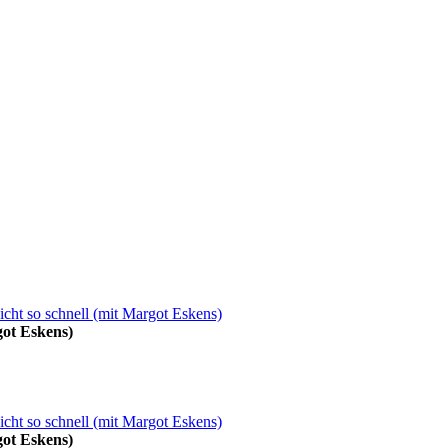
got Eskens)
got Eskens)