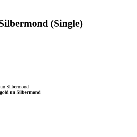
Silbermond (Single)
ngold un Silbermond