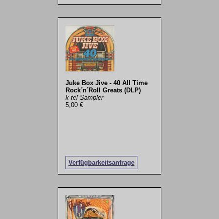
Juke Box Jive - 40 All Time
Rock´n´Roll Greats (DLP)
k-tel Sampler
5,00 €
Verfügbarkeitsanfrage