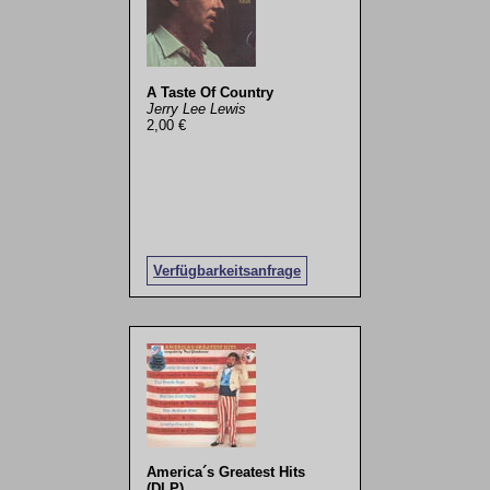
A Taste Of Country
Jerry Lee Lewis
2,00 €
Verfügbarkeitsanfrage
America´s Greatest Hits
(DLP)