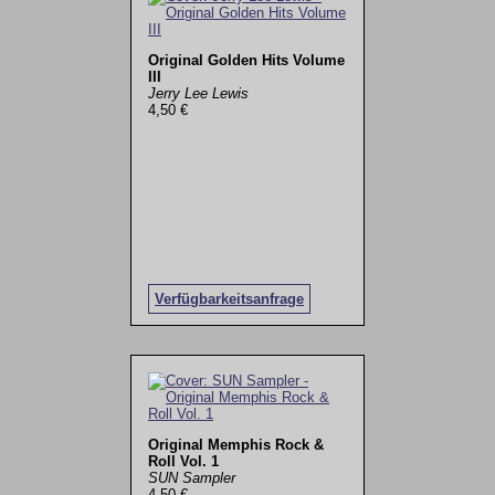
Original Golden Hits Volume
III
Jerry Lee Lewis
4,50 €
Verfügbarkeitsanfrage
Original Memphis Rock &
Roll Vol. 1
SUN Sampler
4,50 €