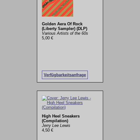
Golden Aera Of Rock
(Liberty Sampler) (DLP)
Various Artists of the 60s
5,00 €
Verfügbarkeitsanfrage
High Heel Sneakers
(Compilation)
Jerry Lee Lewis
4,50 €