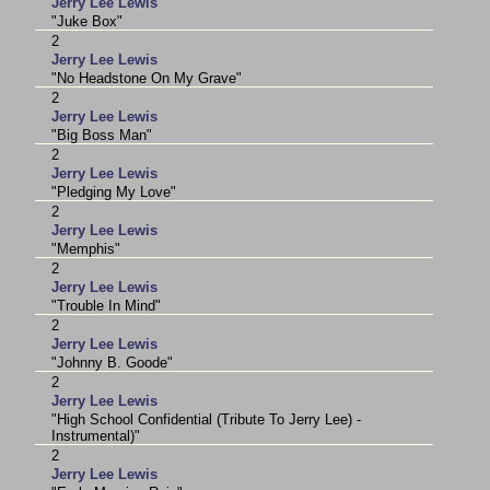
Jerry Lee Lewis
"Juke Box"
2
Jerry Lee Lewis
"No Headstone On My Grave"
2
Jerry Lee Lewis
"Big Boss Man"
2
Jerry Lee Lewis
"Pledging My Love"
2
Jerry Lee Lewis
"Memphis"
2
Jerry Lee Lewis
"Trouble In Mind"
2
Jerry Lee Lewis
"Johnny B. Goode"
2
Jerry Lee Lewis
"High School Confidential (Tribute To Jerry Lee) -
Instrumental)"
2
Jerry Lee Lewis