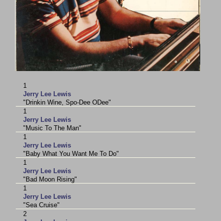
1
Jerry Lee Lewis
"Drinkin Wine, Spo-Dee ODee"
1
Jerry Lee Lewis
"Music To The Man"
1
Jerry Lee Lewis
"Baby What You Want Me To Do"
1
Jerry Lee Lewis
"Bad Moon Rising"
1
Jerry Lee Lewis
"Sea Cruise"
2