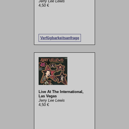
Jerry Lee Lewis
4,50 €
Verfügbarkeitsanfrage
Live At The International,
Las Vegas
Jerry Lee Lewis
4,50 €