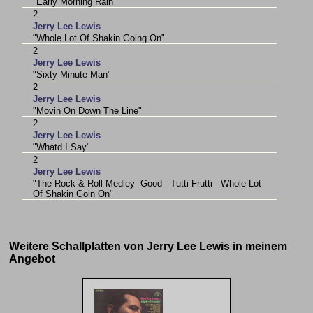
"Early Morning Rain"
2
Jerry Lee Lewis
"Whole Lot Of Shakin Going On"
2
Jerry Lee Lewis
"Sixty Minute Man"
2
Jerry Lee Lewis
"Movin On Down The Line"
2
Jerry Lee Lewis
"Whatd I Say"
2
Jerry Lee Lewis
"The Rock & Roll Medley -Good - Tutti Frutti- -Whole Lot
Of Shakin Goin On"
Weitere Schallplatten von Jerry Lee Lewis in meinem
Angebot