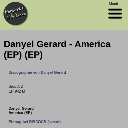
Menü
Danyel Gerard - America
(EP) (EP)
Discographie von Danyel Gerard
disc A Z
EP 942 M
Danyel Gerard
America (EP)
Eintrag bei DISCOGS (extern)