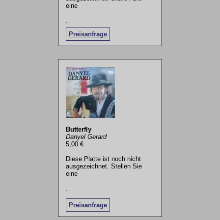
eine
.
Preisanfrage
Butterfly
Danyel Gerard
5,00 €
Diese Platte ist noch nicht
ausgezeichnet. Stellen Sie
eine
.
Preisanfrage