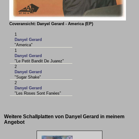
Coveransicht: Danyel Gerard - America (EP)
1
Danyel Gerard
"America"
1
Danyel Gerard
"Le Petit Bandit De Juarez"
2
Danyel Gerard
"Sugar Shake"
2
Danyel Gerard
"Les Roses Sont Fanées"
Weitere Schallplatten von Danyel Gerard in meinem
Angebot