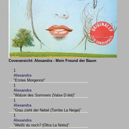
Coveransicht: Alexandra - Mein Freund der Baum
1
Alexandra
"Erstes Morgenrot"
1
Alexandra
"Walzer des Sommers (Valse D`été)"
1
Alexandra
"Grau zieht der Nebel (Tombe La Neige)"
1
Alexandra
"Weißt du noch? (Oltra La Notte)"