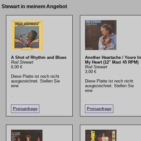
d Stewart in meinem Angebot
A Shot of Rhythm and Blues
Another Heartache / Youre In
Rod Stewart
My Heart (12" Maxi 45 RPM)
6,00 €
Rod Stewart
3,00 €
Diese Platte ist noch nicht
ausgezeichnet. Stellen Sie
Diese Platte ist noch nicht
eine
ausgezeichnet. Stellen Sie
eine
.
.
Preisanfrage
Preisanfrage