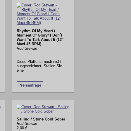
Rhythm Of My Heart /
Moment Of Glory/ I Don´t
Want To Talk About It (12"
Maxi 45 RPM)
Rod Stewart
Diese Platte ist noch nicht
ausgezeichnet. Stellen Sie
eine
.
Preisanfrage
Sailing / Stone Cold Sober
Rod Stewart
2,00 €