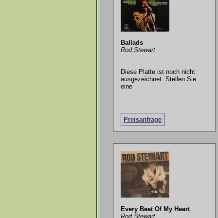
Ballads
Rod Stewart
Diese Platte ist noch nicht
ausgezeichnet. Stellen Sie
eine
.
Preisanfrage
Every Beat Of My Heart
Rod Stewart