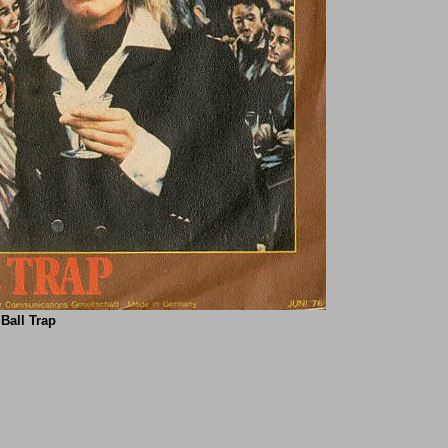
Ball Trap