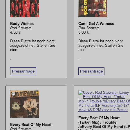
Body Wishes
Can I Get A Witness
Rod Stewart
Rod Stewart
4,50 €
5,00 €
Diese Platte ist noch nicht
Diese Platte ist noch nicht
ausgezeichnet. Stellen Sie
ausgezeichnet. Stellen Sie
eine
eine
.
.
Preisanfrage
Preisanfrage
Every Beat Of My Heart
(Tartan Mix) / Trouble
Every Beat Of My Heart
/bEvery Beat Of My Herat (L
Rod Stewart