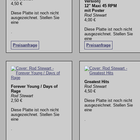
Version)
4,50 €
12" Maxi 45 RPM
mit Poster
Diese Platte ist noch nicht
Rod Stewart
ausgezeichnet. Stellen Sie
4,00 €
eine
Diese Platte ist noch nicht
.
ausgezeichnet. Stellen Sie
eine
Preisanfrage
Preisanfrage
.
Greatest Hits
Forever Young / Days of
Rod Stewart
Rage
4,50 €
Rod Stewart
2,50 €
Diese Platte ist noch nicht
ausgezeichnet. Stellen Sie
Diese Platte ist noch nicht
eine
ausgezeichnet. Stellen Sie
eine
.
.