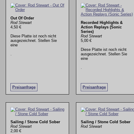
Out Of Order
Rod Stewart
Recorded Highlights &
4,50 €
Action Replays (Sonic
Series)
Diese Platte ist noch nicht
Rod Stewart
ausgezeichnet. Stellen Sie
5,00 €
eine
Diese Platte ist noch nicht
.
ausgezeichnet. Stellen Sie
eine
.
Preisanfrage
Preisanfrage
Sailing / Stone Cold Sober
Sailing / Stone Cold Sober
Rod Stewart
Rod Stewart
2,00 €