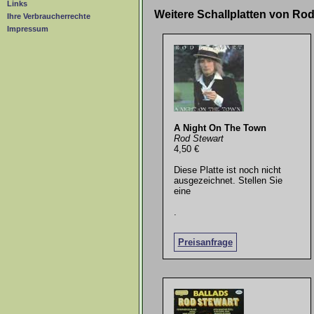
Links
Weitere Schallplatten von Ro
Ihre Verbraucherrechte
Impressum
A Night On The Town
Rod Stewart
4,50 €
Diese Platte ist noch nicht
ausgezeichnet. Stellen Sie
eine
.
Preisanfrage