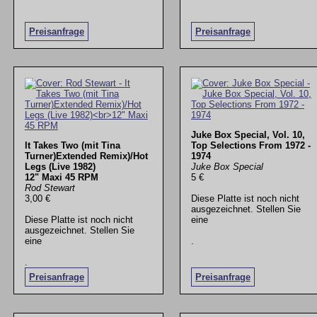
Preisanfrage
Preisanfrage
Juke Box Special, Vol. 10,
It Takes Two (mit Tina
Top Selections From 1972 -
Turner)Extended Remix)/Hot
1974
Legs (Live 1982)
Juke Box Special
12" Maxi 45 RPM
5 €
Rod Stewart
3,00 €
Diese Platte ist noch nicht
ausgezeichnet. Stellen Sie
Diese Platte ist noch nicht
eine
ausgezeichnet. Stellen Sie
eine
.
.
Preisanfrage
Preisanfrage