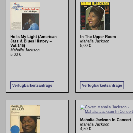
He Is My Light (American
In The Upper Room
Jazz & Blues History –
Mahalia Jackson
Vol.146)
5,00 €
Mahalia Jackson
5,00 €
Verfügbarkeitsanfrage
Verfügbarkeitsanfrage
Mahalia Jackson In Concert
Mahalia Jackson
4,50 €