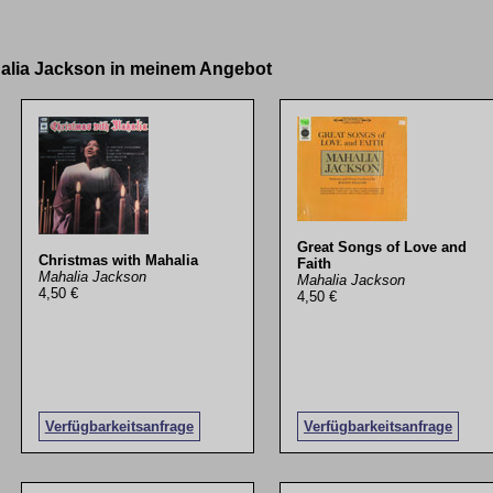
halia Jackson in meinem Angebot
Great Songs of Love and
Christmas with Mahalia
Faith
Mahalia Jackson
Mahalia Jackson
4,50 €
4,50 €
Verfügbarkeitsanfrage
Verfügbarkeitsanfrage