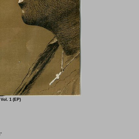
Vol. 1 (EP)
n"