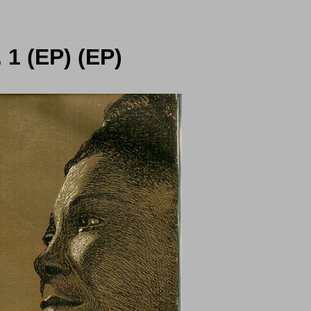
 1 (EP) (EP)