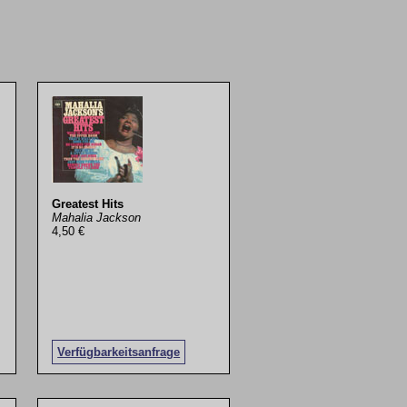
Greatest Hits
Mahalia Jackson
4,50 €
Verfügbarkeitsanfrage