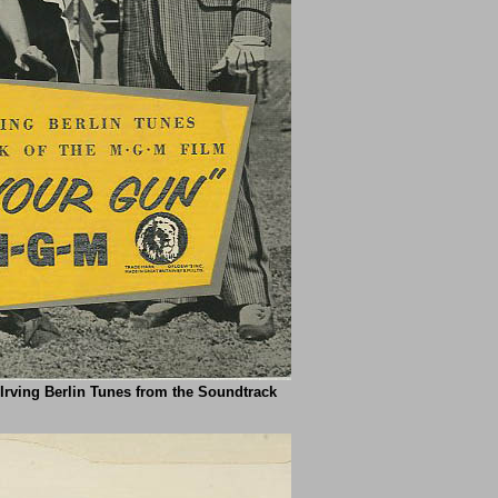
 Irving Berlin Tunes from the Soundtrack