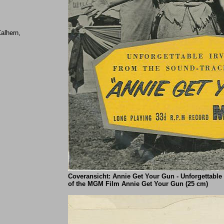
alhern,
Coveransicht: Annie Get Your Gun - Unforgettable
of the MGM Film Annie Get Your Gun (25 cm)