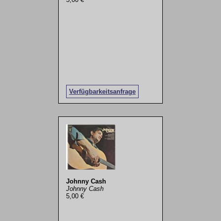
Verfügbarkeitsanfrage
Johnny Cash
Johnny Cash
5,00 €