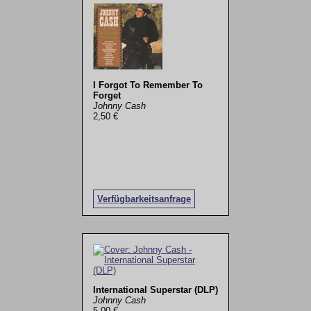
I Forgot To Remember To
Forget
Johnny Cash
2,50 €
Verfügbarkeitsanfrage
International Superstar (DLP)
Johnny Cash
5,00 €