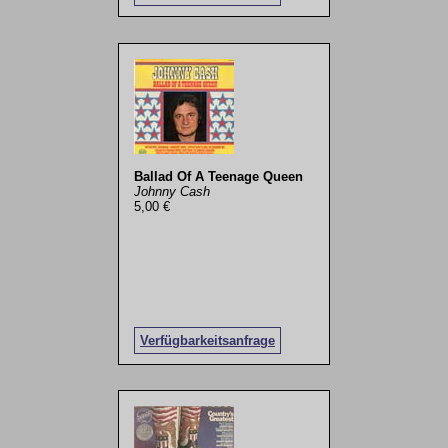
Ballad Of A Teenage Queen
Johnny Cash
5,00 €
Verfügbarkeitsanfrage