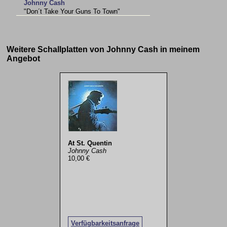
Johnny Cash
"Don´t Take Your Guns To Town"
Weitere Schallplatten von Johnny Cash in meinem
Angebot
At St. Quentin
Johnny Cash
10,00 €
Verfügbarkeitsanfrage