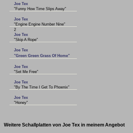
Joe Tex
"Funny How Time Slips Away"
Joe Tex
"Engine Engine Number Nine"
2
Joe Tex
"Skip A Rope"
Joe Tex
"Green Green Grass Of Home"
Joe Tex
"Set Me Free"
Joe Tex
"By The Time I Get To Phoenix"
Joe Tex
"Honey"
Weitere Schallplatten von Joe Tex in meinem Angebot