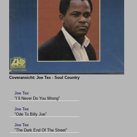
Coveransicht: Joe Tex - Soul Country
Joe Tex
"I´ll Never Do You Wrong"
Joe Tex
"Ode To Billy Joe"
Joe Tex
"The Dark End Of The Street"