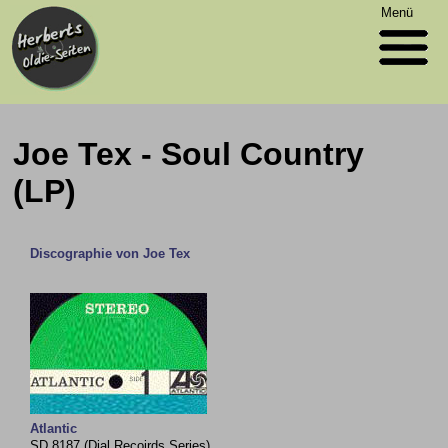
Menü
Joe Tex - Soul Country
(LP)
Discographie von Joe Tex
Atlantic
SD 8187 (Dial Recoirds Series)