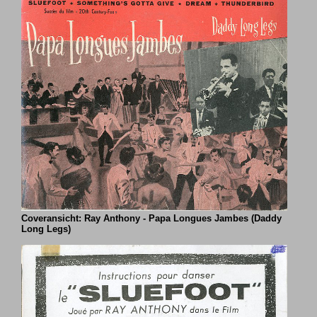
Coveransicht: Ray Anthony - Papa Longues Jambes (Daddy
Long Legs)