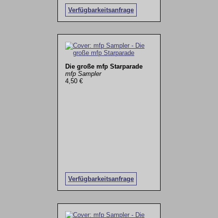
Verfügbarkeitsanfrage
Die große mfp Starparade
mfp Sampler
4,50 €
Verfügbarkeitsanfrage