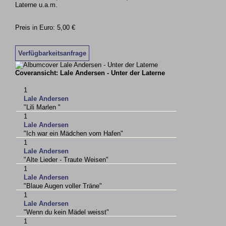
Laterne u.a.m.
Preis in Euro: 5,00 €
Verfügbarkeitsanfrage
Coveransicht: Lale Andersen - Unter der Laterne
1
Lale Andersen
"Lili Marlen "
1
Lale Andersen
"Ich war ein Mädchen vom Hafen"
1
Lale Andersen
"Alte Lieder - Traute Weisen"
1
Lale Andersen
"Blaue Augen voller Träne"
1
Lale Andersen
"Wenn du kein Mädel weisst"
1