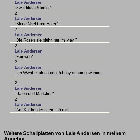
Lale Andersen
"Zwei blaue Sterne "
2
Lale Andersen
"Blaue Nacht am Hafen"
2
Lale Andersen
"Die Rosen sie blühn nur im May "
2
Lale Andersen
"Fernweh"
2
Lale Andersen
"Ich Wwrd mich an den Johnny schon gewöhnen
"
2
Lale Andersen
"Hafen und Mädchen"
2
Lale Andersen
"Am Kai bei der alten Laterne"
Weitere Schallplatten von Lale Andersen in meinem
Angebot