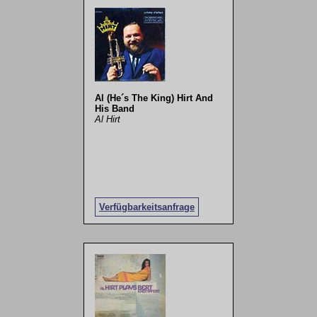
Al (He´s The King) Hirt And
His Band
Al Hirt
Verfügbarkeitsanfrage