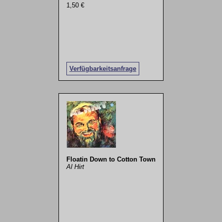
1,50 €
Verfügbarkeitsanfrage
Floatin Down to Cotton Town
Al Hirt