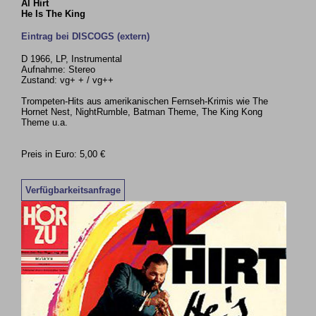
Al Hirt
He Is The King
Eintrag bei DISCOGS (extern)
D 1966, LP, Instrumental
Aufnahme: Stereo
Zustand: vg+ + / vg++
Trompeten-Hits aus amerikanischen Fernseh-Krimis wie The
Hornet Nest, NightRumble, Batman Theme, The King Kong
Theme u.a.
Preis in Euro: 5,00 €
Verfügbarkeitsanfrage