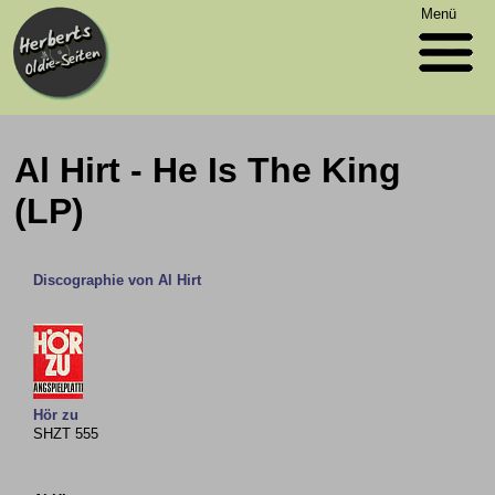
Menü
Al Hirt - He Is The King
(LP)
Discographie von Al Hirt
Hör zu
SHZT 555