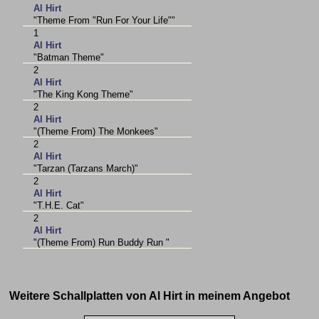
Al Hirt
"Theme From "Run For Your Life""
1
Al Hirt
"Batman Theme"
2
Al Hirt
"The King Kong Theme"
2
Al Hirt
"(Theme From) The Monkees"
2
Al Hirt
"Tarzan (Tarzans March)"
2
Al Hirt
"T.H.E. Cat"
2
Al Hirt
"(Theme From) Run Buddy Run "
Weitere Schallplatten von Al Hirt in meinem Angebot