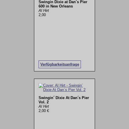
Swingin Dixie at Dan´s Pier
600 in New Orleans
Al Hirt
2,00
Verfügbarkeitsanfrage
Swingin´ Dixie At Dan´s Pier
Vol. 2
Al Hirt
2,00 €