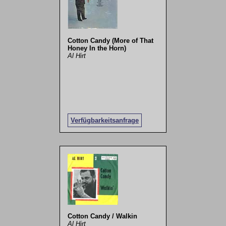
Cotton Candy (More of That
Honey In the Horn)
Al Hirt
Verfügbarkeitsanfrage
Cotton Candy / Walkin
Al Hirt