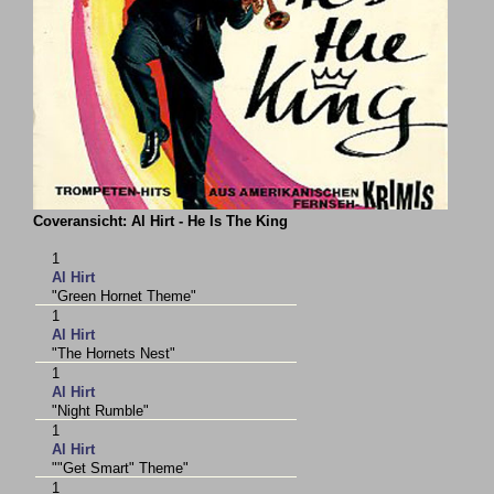
Coveransicht: Al Hirt - He Is The King
1
Al Hirt
"Green Hornet Theme"
1
Al Hirt
"The Hornets Nest"
1
Al Hirt
"Night Rumble"
1
Al Hirt
""Get Smart" Theme"
1