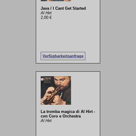
Java / I Cant Get Started
Al Hirt
2,00 €
Verfügbarkeitsanfrage
La tromba magica di Al Hirt -
con Coro e Orchestra
Al Hirt