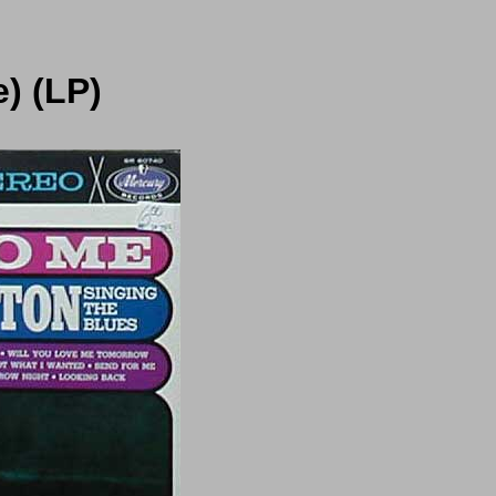
) (LP)