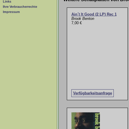
Links
Ihre Verbraucherrechte
Impressum
Ain´t It Good (2 LP) Rec 1
Brook Benton
7,00 €
Verfügbarkeitsanfrage