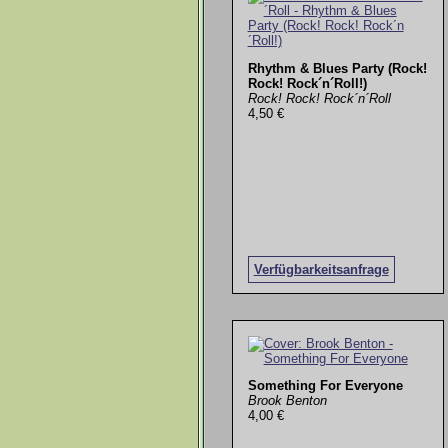
Rhythm & Blues Party (Rock!
Rock! Rock´n´Roll!)
Rock! Rock! Rock´n´Roll
4,50 €
Verfügbarkeitsanfrage
Something For Everyone
Brook Benton
4,00 €