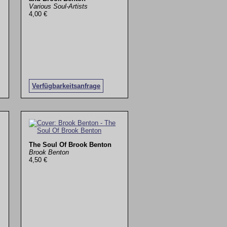
Various Soul-Artists
4,00 €
Verfügbarkeitsanfrage
The Soul Of Brook Benton
Brook Benton
4,50 €