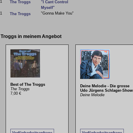
1
The Troggs
"I Cant Control
Myself"
1
"Gonna Make You"
The Troggs
e Troggs in meinem Angebot
Best of The Troggs
Deine Melodie - Die grosse
The Troggs
Udo Jürgens Schlager-Show
7,00 €
Deine Melodie
Verfügbarkeitsanfrage
Verfügbarkeitsanfrage