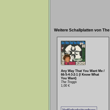
Weitere Schallplatten von Th
Any Way That You Want Me /
66-5-4-3-2-1 (I Know What
You Want)
The Troggs
1,00 €
Verfügbarkeitsanfrage