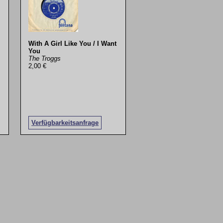
With A Girl Like You / I Want
You
The Troggs
2,00 €
Verfügbarkeitsanfrage