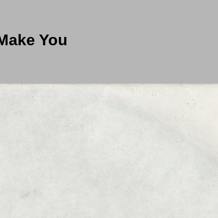
 Make You