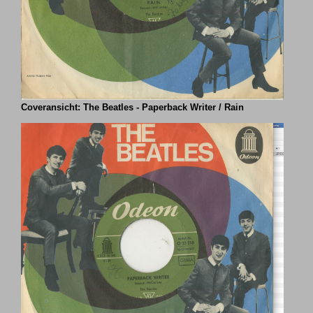
Coveransicht: The Beatles - Paperback Writer / Rain