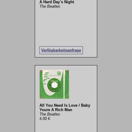
A Hard Day´s Night
The Beatles
Verfügbarkeitsanfrage
All You Need Is Love / Baby
Youre A Rich Man
The Beatles
4,00 €