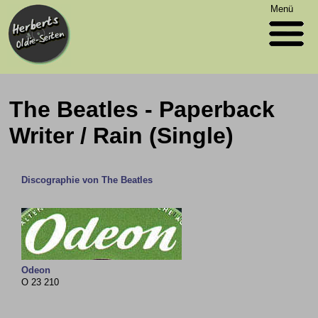
Menü
The Beatles - Paperback
Writer / Rain (Single)
Discographie von The Beatles
Odeon
O 23 210