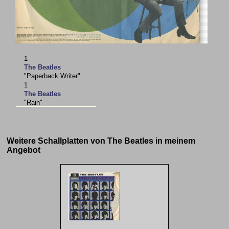
1
The Beatles
"Paperback Writer"
1
The Beatles
"Rain"
Weitere Schallplatten von The Beatles in meinem
Angebot