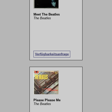
Meet The Beatles
The Beatles
Verfügbarkeitsanfrage
Please Please Me
The Beatles