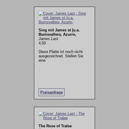
Sing mit James st (u.a.
Bumsvallera, Azurro,
James Last
4,50
Diese Platte ist noch nicht
ausgezeichnet. Stellen Sie
eine
.
Preisanfrage
The Rose of Tralee