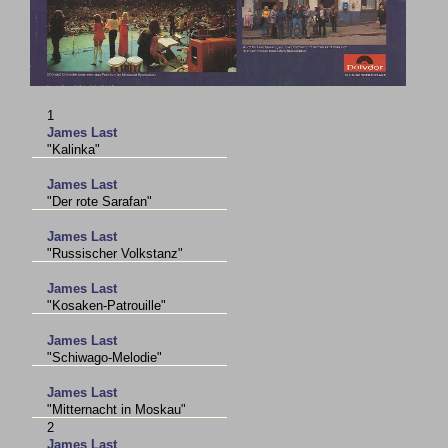
1
James Last
"Kalinka"
James Last
"Der rote Sarafan"
James Last
"Russischer Volkstanz"
James Last
"Kosaken-Patrouille"
James Last
"Schiwago-Melodie"
James Last
"Mitternacht in Moskau"
2
James Last