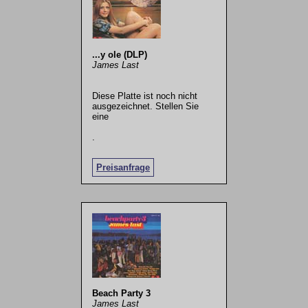
...y ole (DLP)
James Last
Diese Platte ist noch nicht
ausgezeichnet. Stellen Sie
eine
.
Preisanfrage
Beach Party 3
James Last