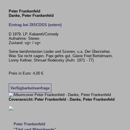
Peter Frankenfeld
Danke, Peter Frankenfeld
Eintrag bei DISCOGS (extern)
D 1979, LP, Kabarett/Comedy
Aufnahme: Stereo
Zustand: vg+ / vg+
Seine berühmtesten Lieder und Szenen, u.a. Der Überzieher,
Was Sie nicht sagen, Papi gehts gut, Gäste Fred Bertelmann,
Lonny Kellner, Shmuel Rodensky (Aufn. 1971 - 77)
Preis in Euro: 4,00 €
Verfügbarkeitsanfrage
Coveransicht: Peter Frankenfeld - Danke, Peter Frankenfeld
Peter Frankenfeld
"Titel und Mitwirkende"