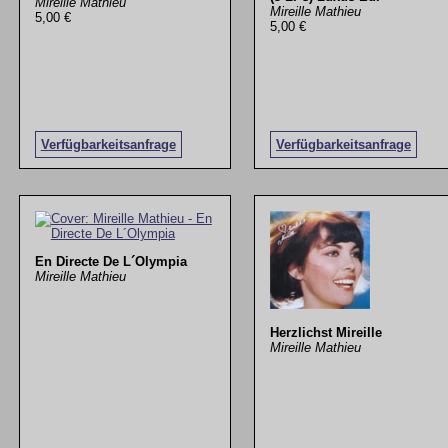
Mireille Mathieu
Mireille Mathieu
5,00 €
5,00 €
Verfügbarkeitsanfrage
Verfügbarkeitsanfrage
En Directe De L´Olympia
Mireille Mathieu
Herzlichst Mireille
Mireille Mathieu