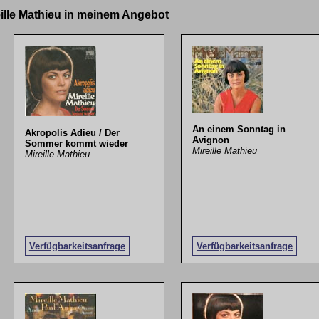
eille Mathieu in meinem Angebot
An einem Sonntag in
Akropolis Adieu / Der
Avignon
Sommer kommt wieder
Mireille Mathieu
Mireille Mathieu
Verfügbarkeitsanfrage
Verfügbarkeitsanfrage