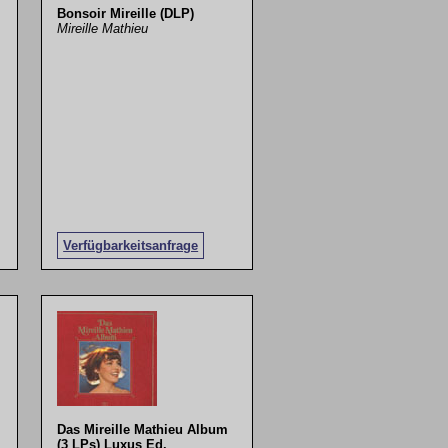
Bonsoir Mireille (DLP)
Mireille Mathieu
Verfügbarkeitsanfrage
Das Mireille Mathieu Album
(3 LPs) Luxus Ed.