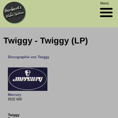
Menü
Twiggy - Twiggy (LP)
Discographie von Twiggy
Mercury
9102 600
Twiggy