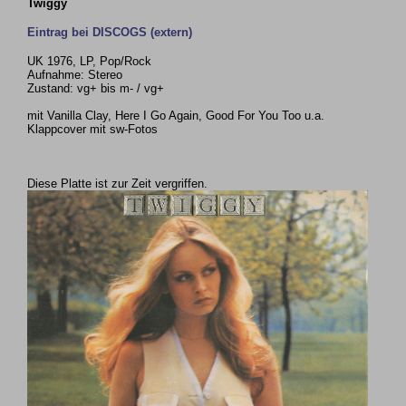
Twiggy
Eintrag bei DISCOGS (extern)
UK 1976, LP, Pop/Rock
Aufnahme: Stereo
Zustand: vg+ bis m- / vg+
mit Vanilla Clay, Here I Go Again, Good For You Too u.a.
Klappcover mit sw-Fotos
Diese Platte ist zur Zeit vergriffen.