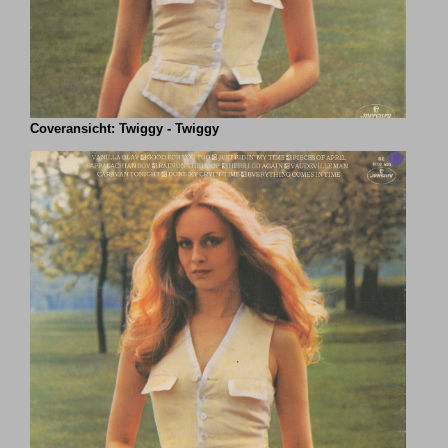
Coveransicht: Twiggy - Twiggy