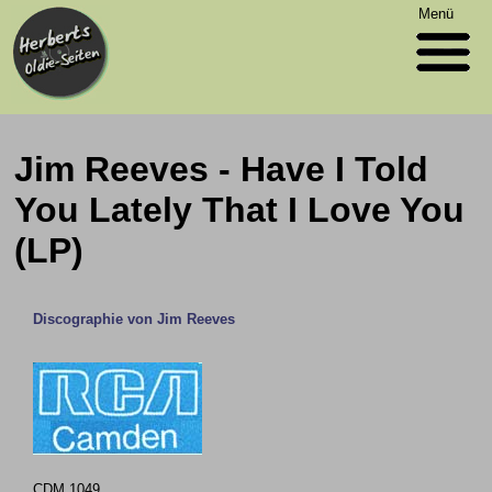
Menü
Jim Reeves - Have I Told
You Lately That I Love You
(LP)
Discographie von Jim Reeves
CDM 1049