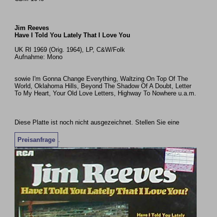
Jim Reeves
Have I Told You Lately That I Love You
UK RI 1969 (Orig. 1964), LP, C&W/Folk
Aufnahme: Mono
sowie I'm Gonna Change Everything, Waltzing On Top Of The
World, Oklahoma Hills, Beyond The Shadow Of A Doubt, Letter
To My Heart, Your Old Love Letters, Highway To Nowhere u.a.m.
Diese Platte ist noch nicht ausgezeichnet. Stellen Sie eine
Preisanfrage
.