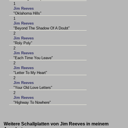
1
Jim Reeves
"Oklahoma Hills"
1
Jim Reeves
"Beyond The Shadow Of A Doubt"
2
Jim Reeves
"Roly Poly"
2
Jim Reeves
"Each Time You Leave"
2
Jim Reeves
"Letter To My Heart"
2
Jim Reeves
"Your Old Love Letters"
2
Jim Reeves
"Highway To Nowhere"
Weitere Schallplatten von Jim Reeves in meinem