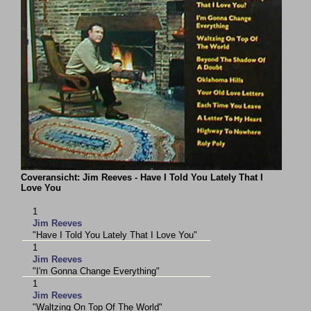
Coveransicht: Jim Reeves - Have I Told You Lately That I
Love You
1
Jim Reeves
"Have I Told You Lately That I Love You"
1
Jim Reeves
"I'm Gonna Change Everything"
1
Jim Reeves
"Waltzing On Top Of The World"