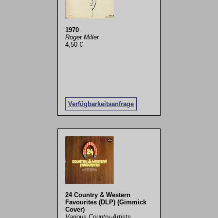
1970
Roger Miller
4,50 €
Verfügbarkeitsanfrage
24 Country & Western
Favourites (DLP) (Gimmick
Cover)
Various Country-Artists