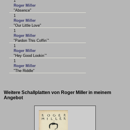
1
Roger Miller
"Absence"
1
Roger Miller
"Our Little Love"
1
Roger Miller
"Pardon This Coffin´"
1
Roger Miller
"Hey Good Lookin´"
1
Roger Miller
"The Riddle"
Weitere Schallplatten von Roger Miller in meinem
Angebot