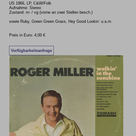
US 1966, LP, C&W/Folk
Aufnahme: Stereo
Zustand: m- / vg (vorne an zwei Stellen besch.)
sowie Ruby, Green Green Grass, Hey Good Lookin´ u.a.m.
Preis in Euro: 4,00 €
Verfügbarkeitsanfrage