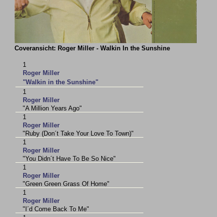
Coveransicht: Roger Miller - Walkin In the Sunshine
1
Roger Miller
"Walkin in the Sunshine"
1
Roger Miller
"A Million Years Ago"
1
Roger Miller
"Ruby (Don´t Take Your Love To Town)"
1
Roger Miller
"You Didn´t Have To Be So Nice"
1
Roger Miller
"Green Green Grass Of Home"
1
Roger Miller
"I´d Come Back To Me"