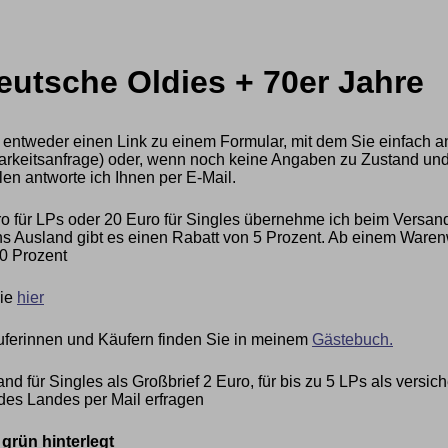
eutsche Oldies + 70er Jahre
 entweder einen Link zu einem Formular, mit dem Sie einfach a
ügbarkeitsanfrage) oder, wenn noch keine Angaben zu Zustand und
len antworte ich Ihnen per E-Mail.
 für LPs oder 20 Euro für Singles übernehme ich beim Versan
 Ausland gibt es einen Rabatt von 5 Prozent. Ab einem Warenwe
0 Prozent
Sie
hier
ferinnen und Käufern finden Sie in meinem
Gästebuch.
nd für Singles als Großbrief 2 Euro, für bis zu 5 LPs als vers
des Landes per Mail erfragen
rün hinterlegt