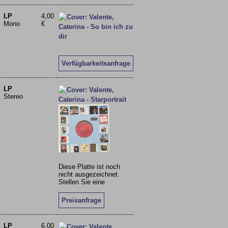
LP
4,00
Mono
€
Verfügbarkeitsanfrage
LP
Stereo
Diese Platte ist noch
nicht ausgezeichnet.
Stellen Sie eine
Preisanfrage
LP
6,00