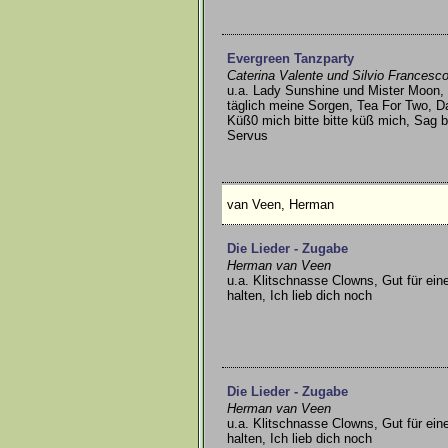
Evergreen Tanzparty
Caterina Valente und Silvio Francesc
u.a. Lady Sunshine und Mister Moon, P
täglich meine Sorgen, Tea For Two, Das
Küß0 mich bitte bitte küß mich, Sag 
Servus
van Veen, Herman
Die Lieder - Zugabe
Herman van Veen
u.a. Klitschnasse Clowns, Gut für ei
halten, Ich lieb dich noch
Die Lieder - Zugabe
Herman van Veen
u.a. Klitschnasse Clowns, Gut für ei
halten, Ich lieb dich noch