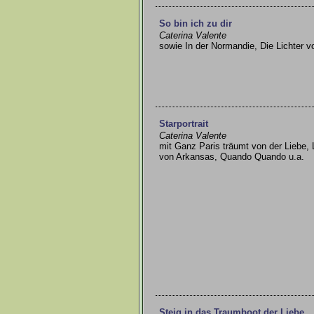
So bin ich zu dir
Caterina Valente
sowie In der Normandie, Die Lichter 
Starportrait
Caterina Valente
mit Ganz Paris träumt von der Liebe, L
von Arkansas, Quando Quando u.a.
Steig in das Traumboot der Liebe