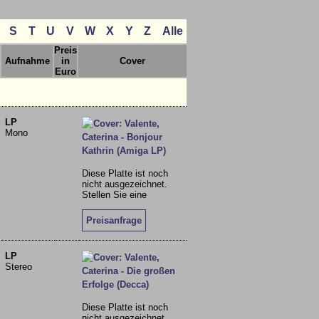
S
T
U
V
W
X
Y
Z
Alle
Preis
Aufnahme
in
Cover
Euro
LP
Mono
Diese Platte ist noch
nicht ausgezeichnet.
Stellen Sie eine
Preisanfrage
LP
Stereo
Diese Platte ist noch
nicht ausgezeichnet.