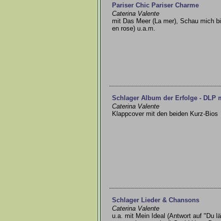
Pariser Chic Pariser Charme
Caterina Valente
mit Das Meer (La mer), Schau mich bit
en rose) u.a.m.
Schlager Album der Erfolge - DLP m
Caterina Valente
Klappcover mit den beiden Kurz-Bios
Schlager Lieder & Chansons
Caterina Valente
u.a. mit Mein Ideal (Antwort auf "Du l