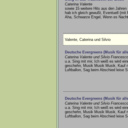
Caterina Valente
sowie 15 weitere Hits aus den Jahren 
hab ich gleich gewußt, Eventuell (mit
Aha, Schwarze Engel, Wenn es Nacht 
Valente, Caterina und Silvio
Deutsche Evergreens (Musik für alle
Caterina Valente und Silvio Francesc
u.a. Sing mit mir, Ich weiß es wird ei
geschehn, Musik Musik Musik, Kauf m
Luftballon, Sag beim Abschied leise 
Deutsche Evergreens (Musik für alle
Caterina Valente und Silvio Francesc
u.a. Sing mit mir, Ich weiß es wird ei
geschehn, Musik Musik Musik, Kauf m
Luftballon, Sag beim Abschied leise 