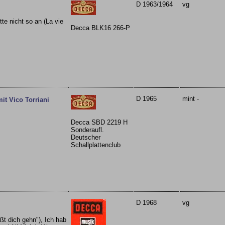
D 1963/1964
vg
te nicht so an (La vie
Decca BLK16 266-P
D 1965
mint -
it Vico Torriani
Decca SBD 2219 H
Sonderaufl.
Deutscher
Schallplattenclub
D 1968
vg
äßt dich gehn"), Ich hab