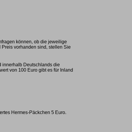
nfragen können, ob die jeweilige
 Preis vorhanden sind, stellen Sie
d innerhalb Deutschlands die
rt von 100 Euro gibt es für Inland
ichertes Hermes-Päckchen 5 Euro.