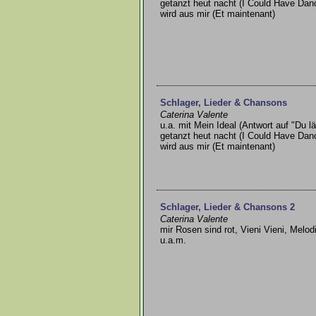
getanzt heut nacht (I Could Have Dan
wird aus mir (Et maintenant)
Schlager, Lieder & Chansons
Caterina Valente
u.a. mit Mein Ideal (Antwort auf "Du l
getanzt heut nacht (I Could Have Dan
wird aus mir (Et maintenant)
Schlager, Lieder & Chansons 2
Caterina Valente
mir Rosen sind rot, Vieni Vieni, Melo
u.a.m.