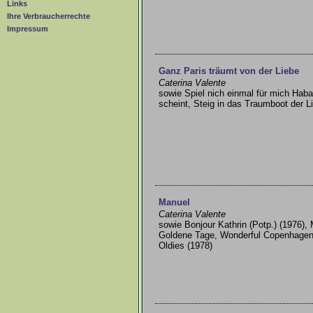
Links
Ihre Verbraucherrechte
Impressum
Ganz Paris träumt von der Liebe
Caterina Valente
sowie Spiel nich einmal für mich Ha
scheint, Steig in das Traumboot der L
Manuel
Caterina Valente
sowie Bonjour Kathrin (Potp.) (1976), M
Goldene Tage, Wonderful Copenhagen /
Oldies (1978)