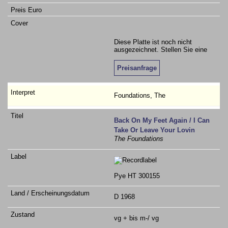
Diese Platte ist noch nicht
ausgezeichnet. Stellen Sie eine
Preisanfrage
Foundations, The
Back On My Feet Again / I Can
Take Or Leave Your Lovin
The Foundations
Pye HT 300155
D 1968
vg + bis m-/ vg