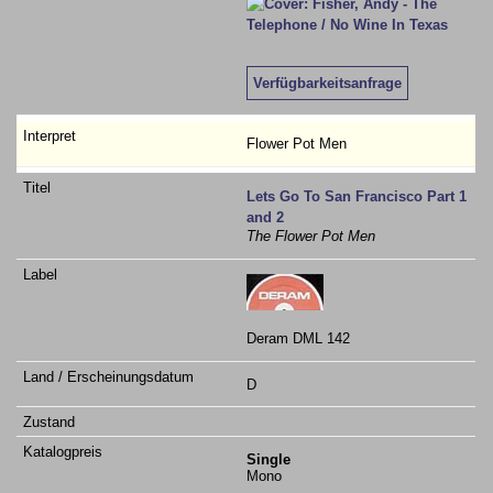
Verfügbarkeitsanfrage
Flower Pot Men
Lets Go To San Francisco Part 1
and 2
The Flower Pot Men
Deram DML 142
D
Single
Mono