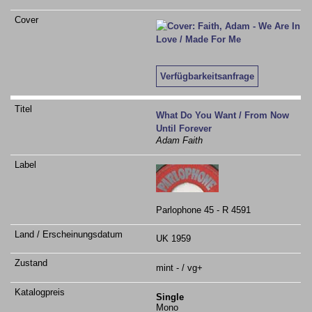
Verfügbarkeitsanfrage
What Do You Want / From Now
Until Forever
Adam Faith
Parlophone 45 - R 4591
UK 1959
mint - / vg+
Single
Mono