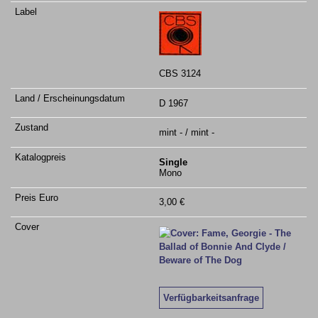
CBS 3124
D 1967
mint - / mint -
Single
Mono
3,00 €
Verfügbarkeitsanfrage