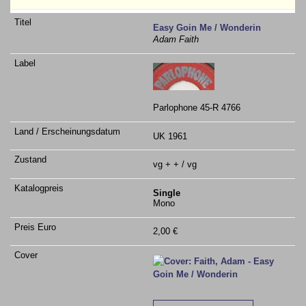
Easy Goin Me / Wonderin
Adam Faith
Parlophone 45-R 4766
UK 1961
vg + + / vg
Single
Mono
2,00 €