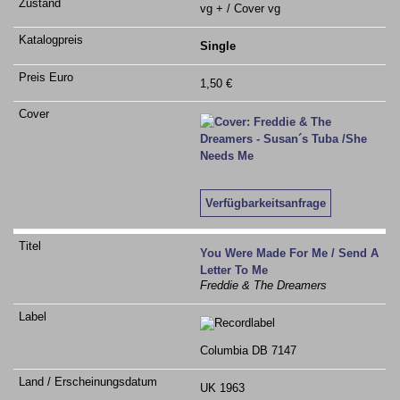
vg + / Cover vg
Single
1,50 €
Verfügbarkeitsanfrage
You Were Made For Me / Send A
Letter To Me
Freddie & The Dreamers
Columbia DB 7147
UK 1963