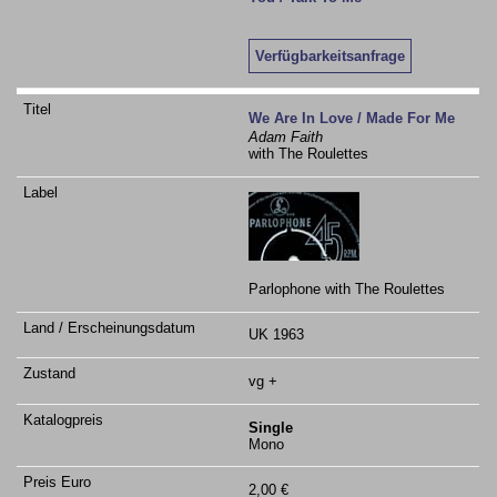
Verfügbarkeitsanfrage
We Are In Love / Made For Me
Adam Faith
with The Roulettes
Parlophone with The Roulettes
UK 1963
vg +
Single
Mono
2,00 €