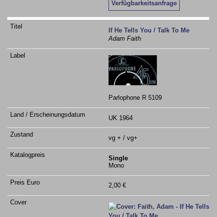
Verfügbarkeitsanfrage
If He Tells You / Talk To Me
Adam Faith
Parlophone R 5109
UK 1964
vg + / vg+
Single
Mono
2,00 €