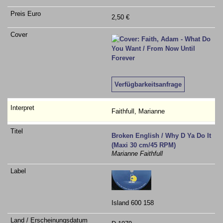
2,50 €
Verfügbarkeitsanfrage
Faithfull, Marianne
Broken English / Why D Ya Do It
(Maxi 30 cm/45 RPM)
Marianne Faithfull
Island 600 158