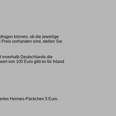
nfragen können, ob die jeweilige
 Preis vorhanden sind, stellen Sie
d innerhalb Deutschlands die
rt von 100 Euro gibt es für Inland
ichertes Hermes-Päckchen 5 Euro.