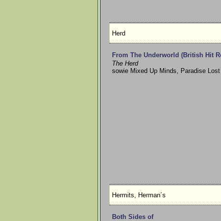
Herd
From The Underworld (British Hit R
The Herd
sowie Mixed Up Minds, Paradise Lost 
Hermits, Herman´s
Both Sides of