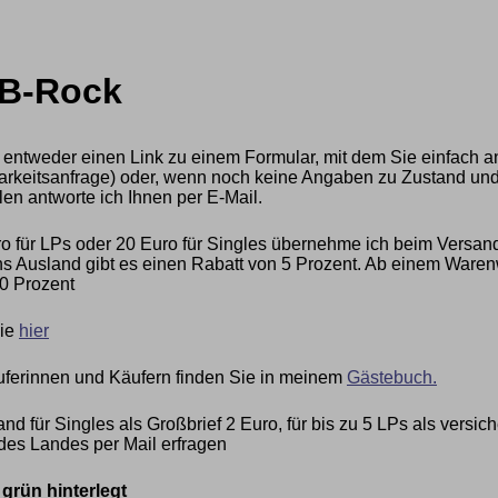
GB-Rock
 entweder einen Link zu einem Formular, mit dem Sie einfach a
ügbarkeitsanfrage) oder, wenn noch keine Angaben zu Zustand und
len antworte ich Ihnen per E-Mail.
 für LPs oder 20 Euro für Singles übernehme ich beim Versan
 Ausland gibt es einen Rabatt von 5 Prozent. Ab einem Warenwe
0 Prozent
Sie
hier
ferinnen und Käufern finden Sie in meinem
Gästebuch.
nd für Singles als Großbrief 2 Euro, für bis zu 5 LPs als vers
des Landes per Mail erfragen
rün hinterlegt