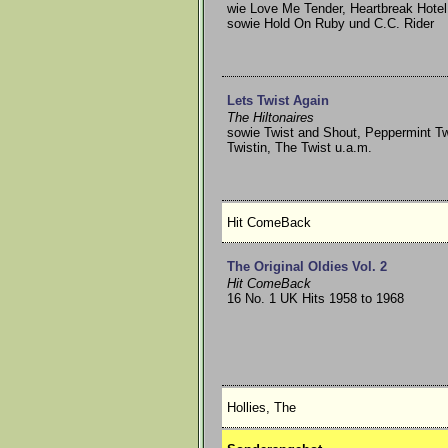
wie Love Me Tender, Heartbreak Hotel
sowie Hold On Ruby und C.C. Rider
Lets Twist Again
The Hiltonaires
sowie Twist and Shout, Peppermint Tw
Twistin, The Twist u.a.m.
Hit ComeBack
The Original Oldies Vol. 2
Hit ComeBack
16 No. 1 UK Hits 1958 to 1968
Hollies, The