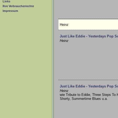
Links
Ihre Verbraucherrechte
Impressum
Heinz
Just Like Eddie - Yesterdays Pop S
Heinz
Just Like Eddie - Yesterdays Pop S
Heinz
wie Tribute to Eddie, Three Steps To
Shorty, Summertime Blues u.a.