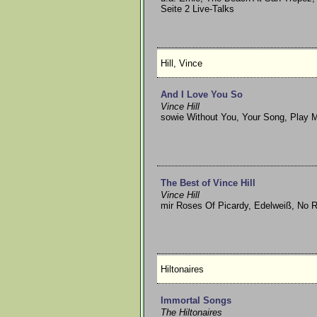
Seite 2 Live-Talks
Hill, Vince
And I Love You So
Vince Hill
sowie Without You, Your Song, Play M
The Best of Vince Hill
Vince Hill
mir Roses Of Picardy, Edelweiß, No R
Hiltonaires
Immortal Songs
The Hiltonaires