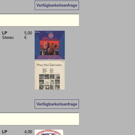
Verfügbarkeitsanfrage
LP
5,00
Stereo
€
Verfügbarkeitsanfrage
LP
4,00