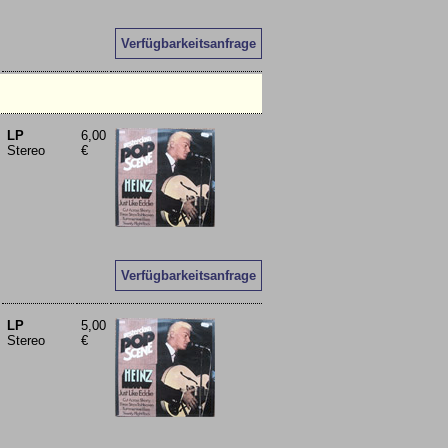
Verfügbarkeitsanfrage
LP
6,00
Stereo
€
Verfügbarkeitsanfrage
LP
5,00
Stereo
€