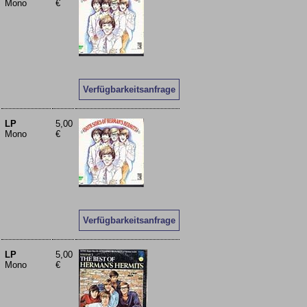
Mono
€
Verfügbarkeitsanfrage
LP
5,00
Mono
€
Verfügbarkeitsanfrage
LP
5,00
Mono
€