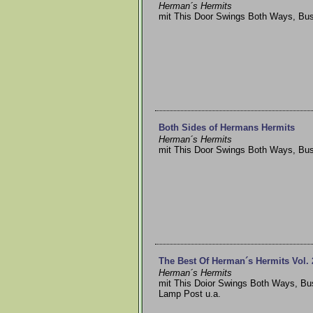
Herman´s Hermits
mit This Door Swings Both Ways, Bus
Both Sides of Hermans Hermits
Herman´s Hermits
mit This Door Swings Both Ways, Bus
The Best Of Herman´s Hermits Vol. 
Herman´s Hermits
mit This Doior Swings Both Ways, Bu
Lamp Post u.a.