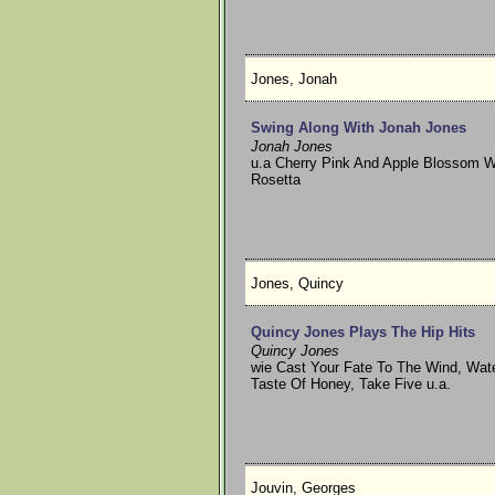
Jones, Jonah
Swing Along With Jonah Jones
Jonah Jones
u.a Cherry Pink And Apple Blossom Whi
Rosetta
Jones, Quincy
Quincy Jones Plays The Hip Hits
Quincy Jones
wie Cast Your Fate To The Wind, Wat
Taste Of Honey, Take Five u.a.
Jouvin, Georges