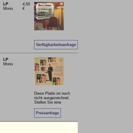
LP
4,50
Mono
€
Verfügbarkeitsanfrage
LP
Mono
Diese Platte ist noch
nicht ausgezeichnet.
Stellen Sie eine
Preisanfrage