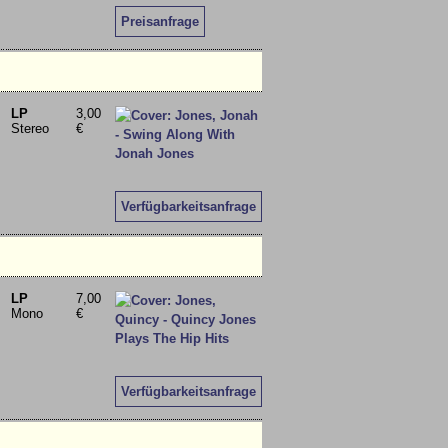
Preisanfrage
LP
3,00
Stereo
€
Verfügbarkeitsanfrage
LP
7,00
Mono
€
Verfügbarkeitsanfrage