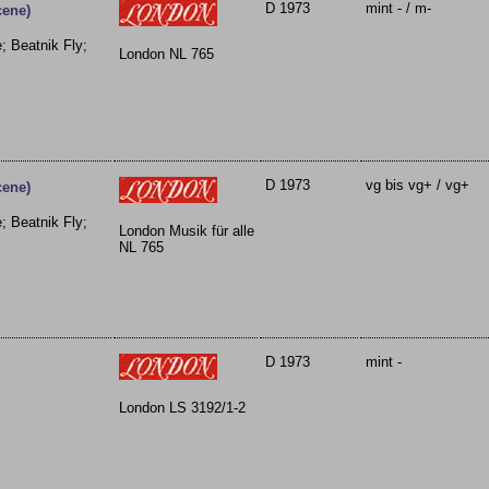
D 1973
mint - / m-
cene)
; Beatnik Fly;
London NL 765
D 1973
vg bis vg+ / vg+
cene)
; Beatnik Fly;
London Musik für alle
NL 765
D 1973
mint -
London LS 3192/1-2