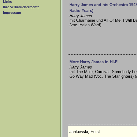
Links
Harry James and his Orchestra 1943 
Ihre Verbraucherrechte
Radio Years)
Impressum
Harry James
mit Charmaine und All Of Me. I Will B
(voc. Helen Ward)
More Harry James in HI-FI
Harry James
mit The Mole, Carnival, Somebody L
Go Way Mad (Voc. The Starlighters) (
Jankowski, Horst