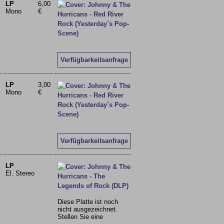
LP
6,00
Mono
€
Verfügbarkeitsanfrage
LP
3,00
Mono
€
Verfügbarkeitsanfrage
LP
El. Stereo
Diese Platte ist noch
nicht ausgezeichnet.
Stellen Sie eine