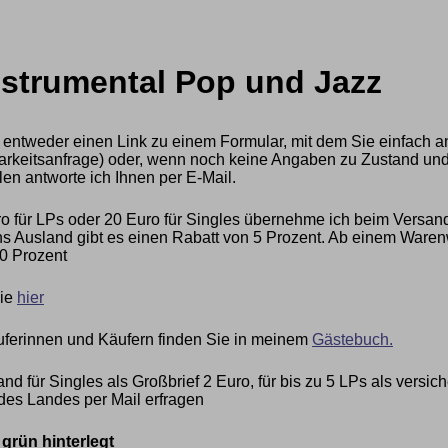
nstrumental Pop und Jazz
 entweder einen Link zu einem Formular, mit dem Sie einfach a
ügbarkeitsanfrage) oder, wenn noch keine Angaben zu Zustand und
len antworte ich Ihnen per E-Mail.
 für LPs oder 20 Euro für Singles übernehme ich beim Versan
 Ausland gibt es einen Rabatt von 5 Prozent. Ab einem Warenwe
0 Prozent
Sie
hier
ferinnen und Käufern finden Sie in meinem
Gästebuch.
nd für Singles als Großbrief 2 Euro, für bis zu 5 LPs als vers
des Landes per Mail erfragen
rün hinterlegt