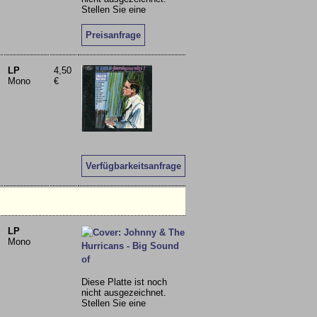
Stellen Sie eine
Preisanfrage
LP
4,50
Mono
€
Verfügbarkeitsanfrage
LP
Mono
Diese Platte ist noch
nicht ausgezeichnet.
Stellen Sie eine