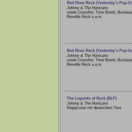
Red River Rock (Yesterday´s Pop-S
Johnny & The Hurricans
sowie Crossfire; Time Bomb; Buckeye
Reveille Rock u.a.m.
Red River Rock (Yesterday´s Pop-S
Johnny & The Hurricans
sowie Crossfire; Time Bomb; Buckeye
Reveille Rock u.a.m.
The Legends of Rock (DLP)
Johnny & The Hurricans
Klappcover mit deutschem Text