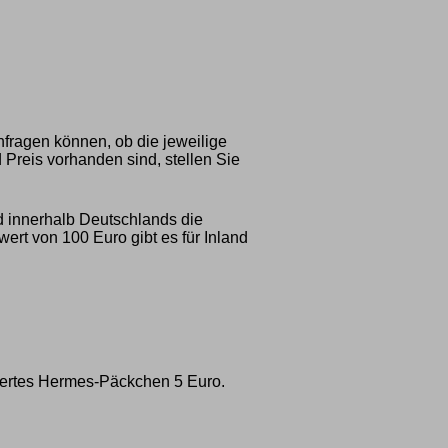
nfragen können, ob die jeweilige
 Preis vorhanden sind, stellen Sie
d innerhalb Deutschlands die
rt von 100 Euro gibt es für Inland
ichertes Hermes-Päckchen 5 Euro.