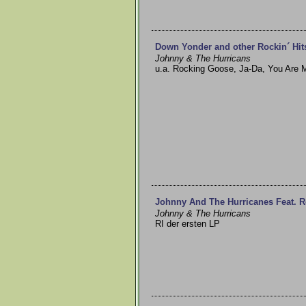
Down Yonder and other Rockin´ Hit
Johnny & The Hurricans
u.a. Rocking Goose, Ja-Da, You Are 
Johnny And The Hurricanes Feat. R
Johnny & The Hurricans
RI der ersten LP