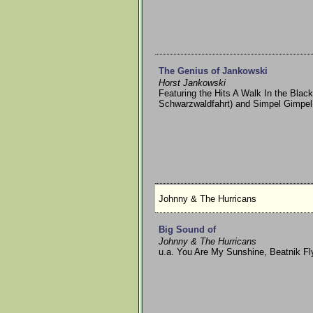
The Genius of Jankowski
Horst Jankowski
Featuring the Hits A Walk In the Black
Schwarzwaldfahrt) and Simpel Gimpel
Johnny & The Hurricans
Big Sound of
Johnny & The Hurricans
u.a. You Are My Sunshine, Beatnik Fl