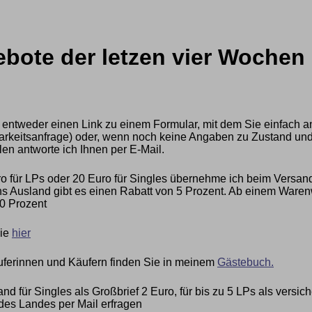
bote der letzen vier Wochen 
 entweder einen Link zu einem Formular, mit dem Sie einfach a
ügbarkeitsanfrage) oder, wenn noch keine Angaben zu Zustand und
len antworte ich Ihnen per E-Mail.
 für LPs oder 20 Euro für Singles übernehme ich beim Versan
 Ausland gibt es einen Rabatt von 5 Prozent. Ab einem Warenwe
0 Prozent
Sie
hier
ferinnen und Käufern finden Sie in meinem
Gästebuch.
nd für Singles als Großbrief 2 Euro, für bis zu 5 LPs als vers
des Landes per Mail erfragen