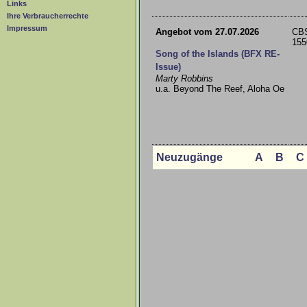
Links
Ihre Verbraucherrechte
Impressum
Angebot vom 27.07.2026
CBS
155
Song of the Islands (BFX RE-
Issue)
Marty Robbins
u.a. Beyond The Reef, Aloha Oe
Neuzugänge
A
B
C