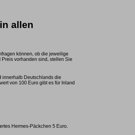
in allen
nfragen können, ob die jeweilige
 Preis vorhanden sind, stellen Sie
d innerhalb Deutschlands die
rt von 100 Euro gibt es für Inland
ichertes Hermes-Päckchen 5 Euro.